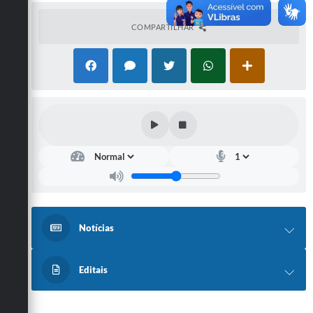
COMPARTILHAR
Notícias
Editais