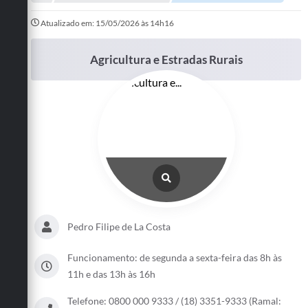
A Prefeitura
Atualizado em: 15/05/2026 às 14h16
Departamentos
Agricultura e Estradas Rurais
Câmara Municipal
Contato
Pedro Filipe de La Costa
Funcionamento: de segunda a sexta-feira das 8h às
11h e das 13h às 16h
Telefone: 0800 000 9333 / (18) 3351-9333 (Ramal: