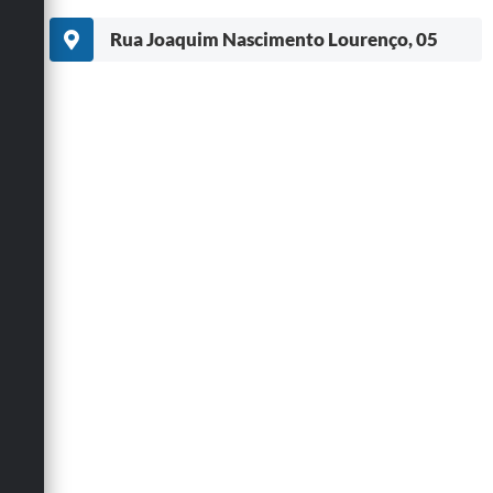
Rua Joaquim Nascimento Lourenço, 05