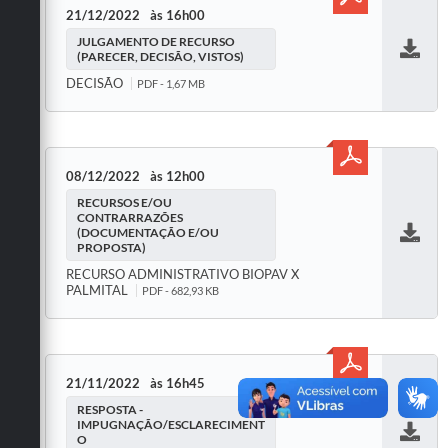
21/12/2022
16h00
JULGAMENTO DE RECURSO
(PARECER, DECISÃO, VISTOS)
Baixar
DECISÃO
PDF - 1,67 MB
08/12/2022
12h00
RECURSOS E/OU
CONTRARRAZÕES
(DOCUMENTAÇÃO E/OU
PROPOSTA)
Baixar
RECURSO ADMINISTRATIVO BIOPAV X
PALMITAL
PDF - 682,93 KB
21/11/2022
16h45
RESPOSTA -
IMPUGNAÇÃO/ESCLARECIMENT
O