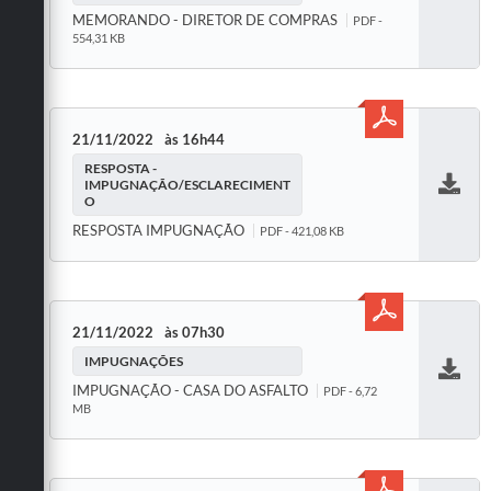
Baixar
MEMORANDO - DIRETOR DE COMPRAS
PDF -
554,31 KB
21/11/2022
16h44
RESPOSTA -
IMPUGNAÇÃO/ESCLARECIMENT
O
Baixar
RESPOSTA IMPUGNAÇÃO
PDF - 421,08 KB
21/11/2022
07h30
IMPUGNAÇÕES
Baixar
IMPUGNAÇÃO - CASA DO ASFALTO
PDF - 6,72
MB