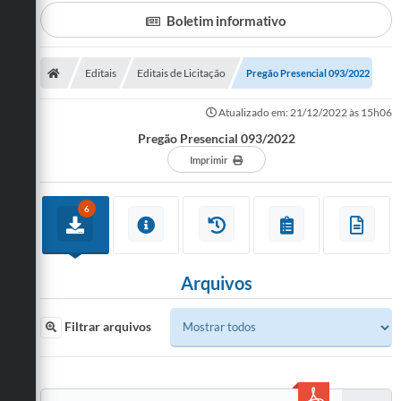
Boletim informativo
A Prefeitura
Departamentos
Editais
Editais de Licitação
Pregão Presencial 093/2022
Câmara Municipal
Atualizado em: 21/12/2022 às 15h06
Contato
Pregão Presencial 093/2022
Imprimir
6
Arquivos
Filtrar arquivos