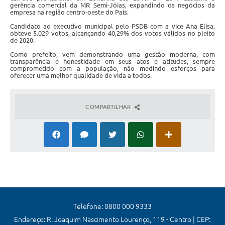
gerência comercial da MR Semi-Jóias, expandindo os negócios da
empresa na região centro-oeste do País.
Candidato ao executivo municipal pelo PSDB com a vice Ana Elisa,
obteve 5.029 votos, alcançando 40,29% dos votos válidos no pleito
de 2020.
Como prefeito, vem demonstrando uma gestão moderna, com
transparência e honestidade em seus atos e atitudes, sempre
comprometido com a população, não medindo esforços para
oferecer uma melhor qualidade de vida a todos.
COMPARTILHAR
Telefone: 0800 000 9333
Endereço: R. Joaquim Nascimento Lourenço, 119 - Centro | CEP: