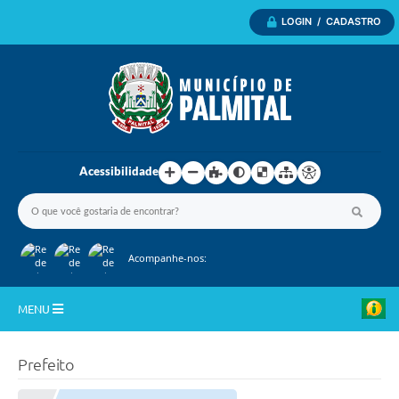
LOGIN / CADASTRO
Acessibilidade
Acompanhe-nos:
MENU
Inicio
Prefeito
A Nossa Cidade