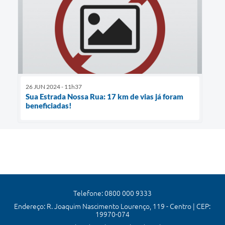
26 JUN 2024 - 11h37
Sua Estrada Nossa Rua: 17 km de vias já foram
beneficiadas!
Telefone: 0800 000 9333
Endereço: R. Joaquim Nascimento Lourenço, 119 - Centro | CEP:
19970-074