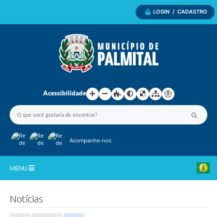
LOGIN / CADASTRO
Acessibilidade
Acompanhe-nos:
MENU
Inicio
Notícias
A Nossa Cidade