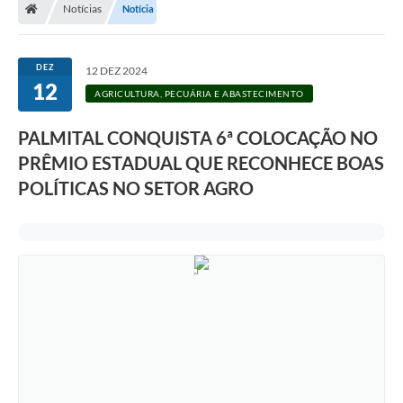
Notícias
Notícia
A Prefeitura
Departamentos
DEZ
12 DEZ 2024
12
Câmara Municipal
AGRICULTURA, PECUÁRIA E ABASTECIMENTO
Contato
PALMITAL CONQUISTA 6ª COLOCAÇÃO NO
PRÊMIO ESTADUAL QUE RECONHECE BOAS
POLÍTICAS NO SETOR AGRO