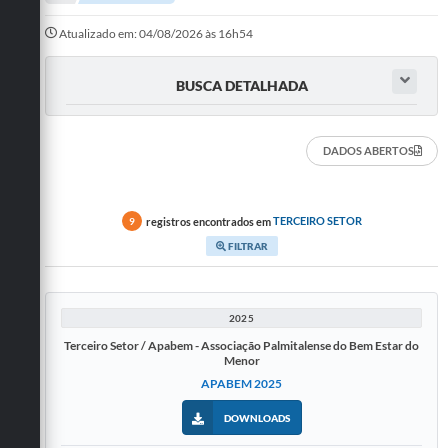
A Prefeitura
Atualizado em: 04/08/2026 às 16h54
Departamentos
BUSCA DETALHADA
Câmara Municipal
Contato
DADOS ABERTOS
registros encontrados em
TERCEIRO SETOR
9
FILTRAR
2025
Terceiro Setor / Apabem - Associação Palmitalense do Bem Estar do
Menor
APABEM 2025
DOWNLOADS