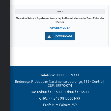
2017
Terceiro Setor / Apabem - Associação Palmitalense do Bem Estar do
Menor
APABEM 2017
DOWNLOADS
Telefone: 0800 000 9333
Endereço: R. Joaquim Nascimento Lourenço, 119 - Centro |
CEP: 19970-074
Das 09h00 às 11h00 - 13h00 às 16h00
CNPJ: 44.543.981/0001-99
Prefeitura Palmital/SP