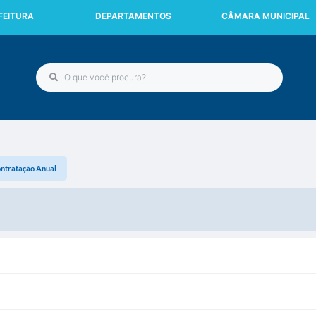
FEITURA
DEPARTAMENTOS
CÂMARA MUNICIPAL
ontratação Anual