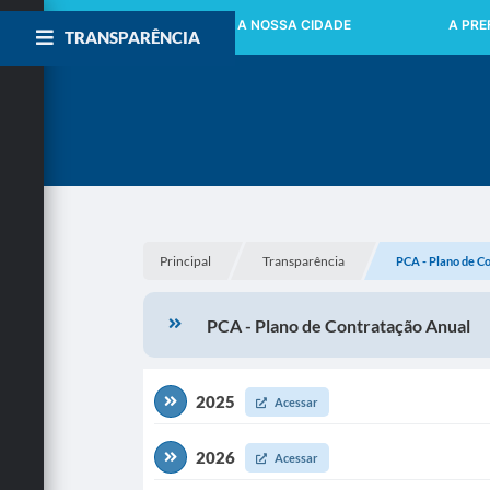
INICIO
A NOSSA CIDADE
A PRE
TRANSPARÊNCIA
Principal
Transparência
PCA - Plano de C
PCA - Plano de Contratação Anual
2025
Acessar
2026
Acessar