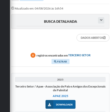
A Prefeitura
Atualizado em: 04/08/2026 às 16h54
Departamentos
BUSCA DETALHADA
Câmara Municipal
Contato
DADOS ABERTOS
registros encontrados em
TERCEIRO SETOR
8
FILTRAR
2025
Terceiro Setor / Apae - Associação de Pais e Amigos dos Excepcionais
de Palmital
APAE 2025
DOWNLOADS