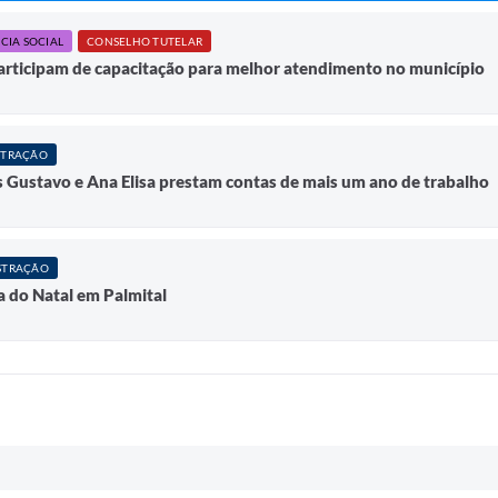
CIA SOCIAL
CONSELHO TUTELAR
articipam de capacitação para melhor atendimento no município
STRAÇÃO
s Gustavo e Ana Elisa prestam contas de mais um ano de trabalho
STRAÇÃO
a do Natal em Palmital