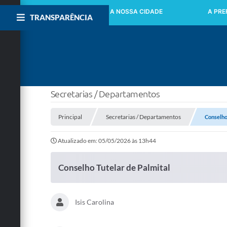
INICIO
A NOSSA CIDADE
A PRE
TRANSPARÊNCIA
Secretarias / Departamentos
Principal
Secretarias / Departamentos
Conselho
Atualizado em: 05/05/2026 às 13h44
Conselho Tutelar de Palmital
Isis Carolina