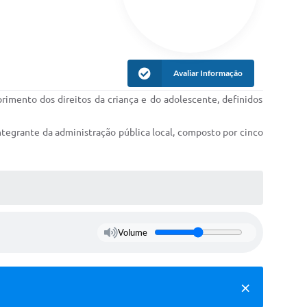
Avaliar Informação
imento dos direitos da criança e do adolescente, definidos
tegrante da administração pública local, composto por cinco
Volume