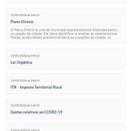
15/05/2026 às 14h13
Plano Diretor
O Plano Diretor é uma lei municipal que estabelece diretrizes para a
ocupação da cidade. Ele deve identificar e analisar as características
físicas, as atividades predominantes e as vocações da cidade, os
problemas e as …
15/05/2026 às 14h13
Lei Orgânica
15/05/2026 às 14h13
ITR - Imposto Territorial Rural
15/05/2026 às 14h13
Gastos relativos ao COVID-19
15/05/2026 às 14h13