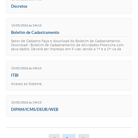
Decretos
15/05/2026 às 14h13
Boletim de Cadastramento
Setor de Cadastro Faça o download do Boletim de Cadastramento.
Download - Boletim de Cadastramento de Atividades Preencha com
seus dados. Deverá ser impresso em 4 vias: sendo a 1ª e a 2ª via da
prefeitura e a 3ª e 4ª via…
15/05/2026 às 14h13
ITBI
Acesso ao Sistema
15/05/2026 às 14h13
DIPAM/ICMS/DEUR/WEB