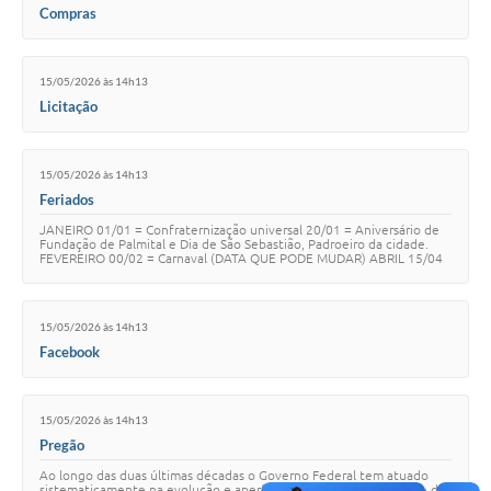
Compras
15/05/2026 às 14h13
Licitação
15/05/2026 às 14h13
Feriados
JANEIRO 01/01 = Confraternização universal 20/01 = Aniversário de
Fundação de Palmital e Dia de São Sebastião, Padroeiro da cidade.
FEVEREIRO 00/02 = Carnaval (DATA QUE PODE MUDAR) ABRIL 15/04
= Sexta-feira Santa 21/04 =…
15/05/2026 às 14h13
Facebook
15/05/2026 às 14h13
Pregão
Ao longo das duas últimas décadas o Governo Federal tem atuado
sistematicamente na evolução e aperfeiçoamento da legislação e das