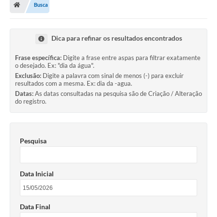
Busca
A Prefeitura
Departamentos
Dica para refinar os resultados encontrados
Câmara Municipal
Frase específica:
Digite a frase entre aspas para filtrar exatamente
o desejado. Ex: "dia da água".
Contato
Exclusão:
Digite a palavra com sinal de menos (-) para excluir
resultados com a mesma. Ex: dia da -agua.
Datas:
As datas consultadas na pesquisa são de Criação / Alteração
do registro.
Pesquisa
Data Inicial
Data Final