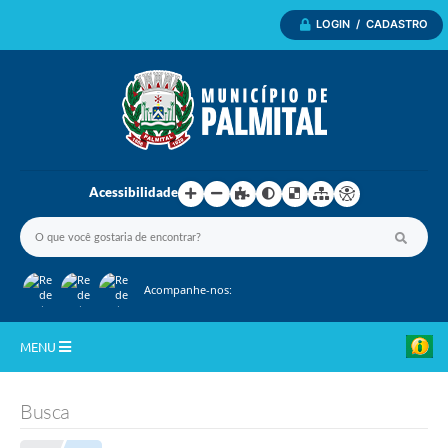
LOGIN / CADASTRO
Acessibilidade
Acompanhe-nos:
MENU
Inicio
Busca
A Nossa Cidade