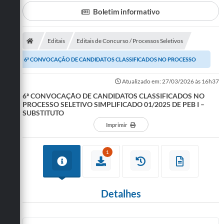
Boletim informativo
A Prefeitura
Departamentos
Editais
Editais de Concurso / Processos Seletivos
Câmara Municipal
6ª CONVOCAÇÃO DE CANDIDATOS CLASSIFICADOS NO PROCESSO
Contato
SELETIVO SIMPLIFICADO 01/2025 DE PEB I –...
Atualizado em: 27/03/2026 às 16h37
6ª CONVOCAÇÃO DE CANDIDATOS CLASSIFICADOS NO
PROCESSO SELETIVO SIMPLIFICADO 01/2025 DE PEB I –
SUBSTITUTO
Imprimir
1
Detalhes