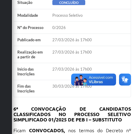
Situação
CONCLUÍDO
Modalidade
Processo Seletivo
Nº do Processo
0/2026
Publicado em
27/03/2026 às 17h00
Realização em
27/03/2026 às 17h00
a partir de
Início das
27/03/2026 às 17h00
Inscrições
Fim das
30/03/2026 às 17h00
Inscrições
6ª CONVOCAÇÃO DE CANDIDATOS
CLASSIFICADOS NO PROCESSO SELETIVO
SIMPLIFICADO 01/2025 DE PEB I – SUBSTITUTO
Ficam
CONVOCADOS,
nos termos do Decreto nº