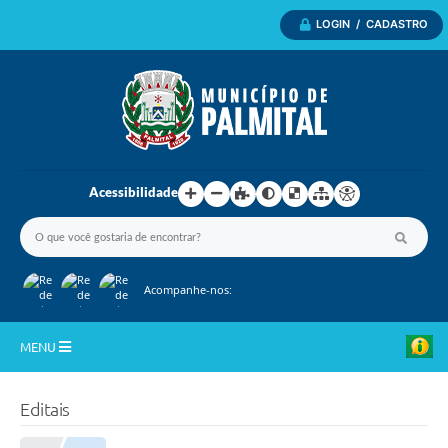
LOGIN / CADASTRO
Acessibilidade
Acompanhe-nos:
MENU
Inicio
Editais
A Nossa Cidade