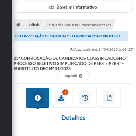
Boletim informativo
A Prefeitura
Departamentos
Editais
Editais de Concurso / Processos Seletivos
Câmara Municipal
23ª CONVOCAÇÃO DE CANDIDATOS CLASSIFICADOSNO PROCESSO
Contato
SELETIVO SIMPLIFICADO DE PEB-I E PEB-II – SUBSTITUTO...
Atualizado em: 24/04/2025 às 09h27
23ª CONVOCAÇÃO DE CANDIDATOS CLASSIFICADOSNO
PROCESSO SELETIVO SIMPLIFICADO DE PEB-I E PEB-II –
SUBSTITUTO DEC Nº 01/2023
Imprimir
1
Detalhes