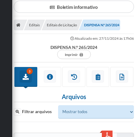
Boletim informativo
A Prefeitura
Departamentos
Editais
Editais de Licitação
DISPENSA N.º 265/2024
Câmara Municipal
Atualizado em: 27/11/2024 às 17h06
Contato
DISPENSA N.º 265/2024
Imprimir
3
Arquivos
Filtrar arquivos