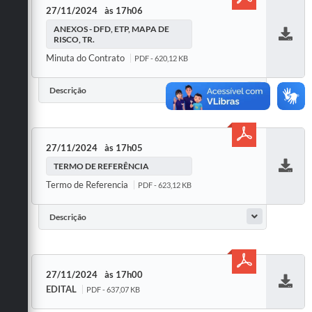
27/11/2024
17h06
ANEXOS - DFD, ETP, MAPA DE
RISCO, TR.
Baixar
Minuta do Contrato
PDF - 620,12 KB
Descrição
27/11/2024
17h05
TERMO DE REFERÊNCIA
Baixar
Termo de Referencia
PDF - 623,12 KB
Descrição
27/11/2024
17h00
EDITAL
PDF - 637,07 KB
Baixar