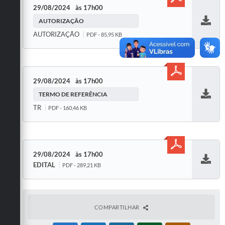
29/08/2024
17h00
AUTORIZAÇÃO
Baixar
AUTORIZAÇÃO
PDF - 85,95 KB
29/08/2024
17h00
TERMO DE REFERÊNCIA
Baixar
TR
PDF - 160,46 KB
29/08/2024
17h00
EDITAL
PDF - 289,21 KB
Baixar
COMPARTILHAR