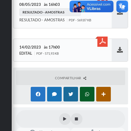
08/05/2023
16h03
RESULTADO - AMOSTRAS
Baixar
RESULTADO - AMOSTRAS
PDF - 569,87 KB
14/02/2023
17h00
EDITAL
PDF - 571,93 KB
Baixar
COMPARTILHAR