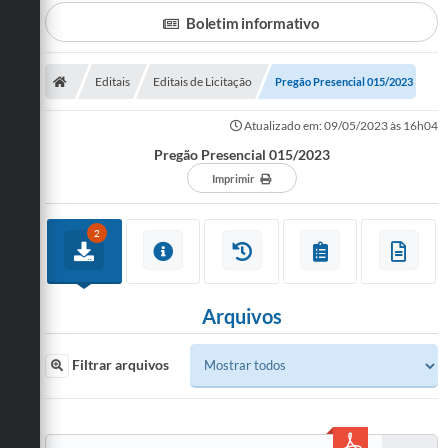
Boletim informativo
A Prefeitura
Departamentos
Editais
Editais de Licitação
Pregão Presencial 015/2023
Câmara Municipal
Atualizado em: 09/05/2023 às 16h04
Contato
Pregão Presencial 015/2023
Imprimir
2
Arquivos
Filtrar arquivos