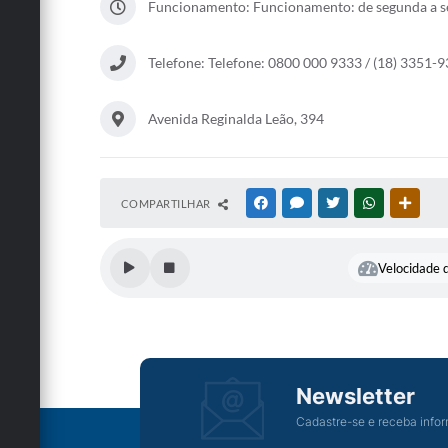
Funcionamento: Funcionamento: de segunda a sex
Telefone: Telefone: 0800 000 9333 / (18) 3351-9
Avenida Reginalda Leão, 394
COMPARTILHAR
FACEBOOK
MESSENGER
TWITTER
WHATSAPP
OUTRA
Velocidade d
Newsletter
Cadastre-se e receba infor