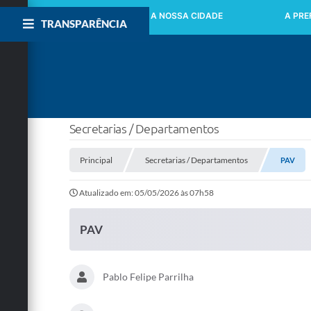
INICIO
A NOSSA CIDADE
A PRE
TRANSPARÊNCIA
Secretarias / Departamentos
Principal
Secretarias / Departamentos
PAV
Atualizado em: 05/05/2026 às 07h58
PAV
Pablo Felipe Parrilha