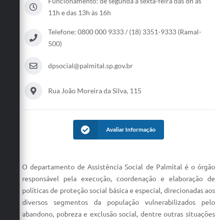
Funcionamento: de segunda a sexta-feira das 8h às
11h e das 13h às 16h
Telefone: 0800 000 9333 / (18) 3351-9333 (Ramal-
500)
dpsocial@palmital.sp.gov.br
Rua João Moreira da Silva, 115
Avaliar Informação
O departamento de Assistência Social de Palmital é o órgão
responsável pela execução, coordenação e elaboração de
políticas de proteção social básica e especial, direcionadas aos
diversos segmentos da população vulnerabilizados pelo
abandono, pobreza e exclusão social, dentre outras situações