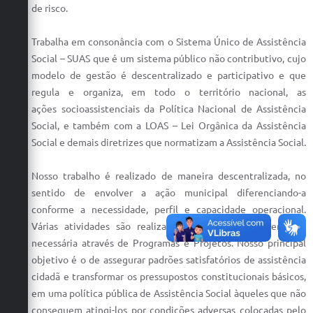
de risco.
Trabalha em consonância com o Sistema Único de Assistência
Social – SUAS que é um sistema público não contributivo, cujo
modelo de gestão é descentralizado e participativo e que
regula e organiza, em todo o território nacional, as
ações socioassistenciais da Política Nacional de Assistência
Social, e também com a LOAS – Lei Orgânica da Assistência
Social e demais diretrizes que normatizam a Assistência Social.
Nosso trabalho é realizado de maneira descentralizada, no
sentido de envolver a ação municipal diferenciando-a
conforme a necessidade, perfil e capacidade operacional.
Várias atividades são realizadas para atender a demanda
necessária através de Programas e Projetos. Nosso principal
objetivo é o de assegurar padrões satisfatórios de assistência
cidadã e transformar os pressupostos constitucionais básicos,
em uma política pública de Assistência Social àqueles que não
conseguem atingi-los por condições adversas colocadas pelo