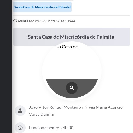
A Prefeitura
Santa Casa de Misericórdia de Palmital
Departamentos
Atualizado em: 26/05/2026 às 10h44
Câmara Municipal
Santa Casa de Misericórdia de Palmital
Contato
João Vitor Ronqui Monteiro / Nívea Maria Acurcio
Verza Damini
Funcionamento: 24h:00