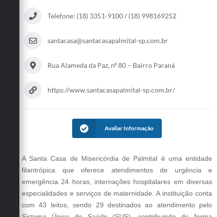
Telefone: (18) 3351-9100 / (18) 998169252
santacasa@santacasapalmital-sp.com.br
Rua Alameda da Paz, nº 80 – Bairro Paraná
https://www.santacasapalmital-sp.com.br/
Avaliar Informação
A Santa Casa de Misericórdia de Palmital é uma entidade
filantrópica que oferece atendimentos de urgência e
emergência 24 horas, internações hospitalares em diversas
especialidades e serviços de maternidade. A instituição conta
com 43 leitos, sendo 29 destinados ao atendimento pelo
Sistema Único de Saúde (SUS), contribuindo de forma