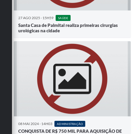
27 AGO 2025 - 15H59
SAÚDE
Santa Casa de Palmital realiza primeiras cirurgias
urológicas na cidade
08 MAI 2024 - 14H03
ADMINISTRAÇÃO
CONQUISTA DE R$ 750 MIL PARA AQUISIÇÃO DE