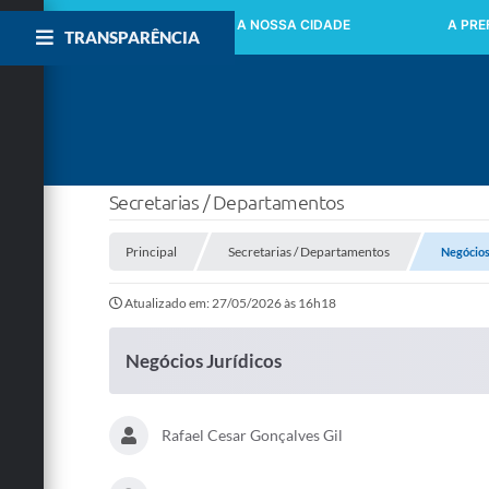
INICIO
A NOSSA CIDADE
A PRE
TRANSPARÊNCIA
Secretarias / Departamentos
Principal
Secretarias / Departamentos
Negócios
Atualizado em: 27/05/2026 às 16h18
Negócios Jurídicos
Rafael Cesar Gonçalves Gil