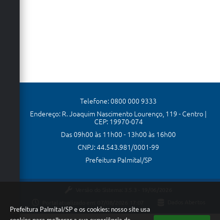
Telefone: 0800 000 9333
Endereço: R. Joaquim Nascimento Lourenço, 119 - Centro |
CEP: 19970-074
Das 09h00 às 11h00 - 13h00 às 16h00
CNPJ: 44.543.981/0001-99
Prefeitura Palmital/SP
Versão do Sistema:
3.5.3 - 19/06/2026
Portal atualizado em:
07/08/2026 17:07
Dados Abertos
Prefeitura Palmital/SP e os cookies: nosso site usa