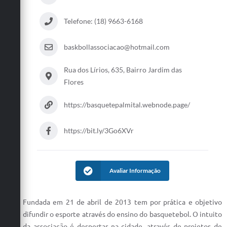
Telefone: (18) 9663-6168
baskbollassociacao@hotmail.com
Rua dos Lírios, 635, Bairro Jardim das
Flores
https://basquetepalmital.webnode.page/
https://bit.ly/3Go6XVr
Avaliar Informação
Fundada em 21 de abril de 2013 tem por prática e objetivo
difundir o esporte através do ensino do basquetebol. O intuito
da associação é despertar na cidade, através de projetos de