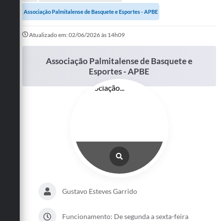
A Prefeitura
Associação Palmitalense de Basquete e Esportes - APBE
Departamentos
Atualizado em: 02/06/2026 às 14h09
Câmara Municipal
Associação Palmitalense de Basquete e
Esportes - APBE
Contato
Gustavo Esteves Garrido
Funcionamento: De segunda a sexta-feira