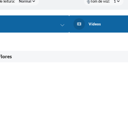
e leitura:
Tom de voz:
Vídeos
Flores