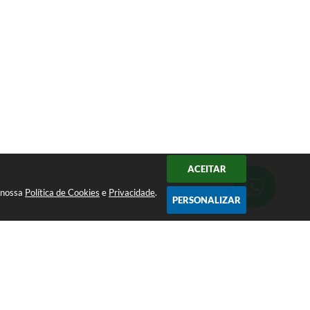
ACEITAR
a nossa
Política de Cookies
e
Privacidade
.
PERSONALIZAR