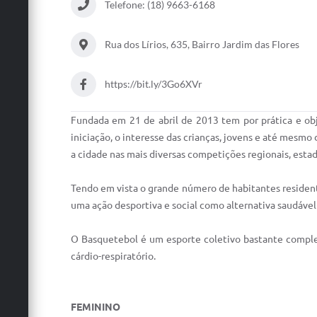
Telefone: (18) 9663-6168
Rua dos Lírios, 635, Bairro Jardim das Flores
https://bit.ly/3Go6XVr
Fundada em 21 de abril de 2013 tem por prática e obje
iniciação, o interesse das crianças, jovens e até mesmo
a cidade nas mais diversas competições regionais, estad
Tendo em vista o grande número de habitantes resident
uma ação desportiva e social como alternativa saudável
O Basquetebol é um esporte coletivo bastante complex
cárdio-respiratório.
FEMININO