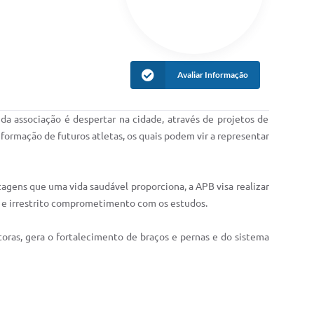
Avaliar Informação
da associação é despertar na cidade, através de projetos de
 formação de futuros atletas, os quais podem vir a representar
agens que uma vida saudável proporciona, a APB visa realizar
al e irrestrito comprometimento com os estudos.
ras, gera o fortalecimento de braços e pernas e do sistema