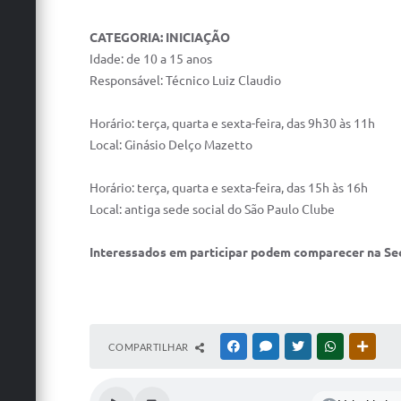
CATEGORIA: INICIAÇÃO
Idade: de 10 a 15 anos
Responsável: Técnico Luiz Claudio
Horário: terça, quarta e sexta-feira, das 9h30 às 11h
Local: Ginásio Delço Mazetto
Horário: terça, quarta e sexta-feira, das 15h às 16h
Local: antiga sede social do São Paulo Clube
Interessados em participar podem comparecer na Secre
COMPARTILHAR
FACEBOOK
MESSENGER
TWITTER
WHATSAPP
OUTRA