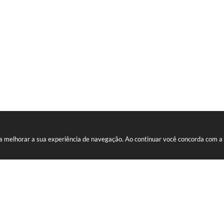
ara melhorar a sua experiência de navegação. Ao continuar você concorda com 