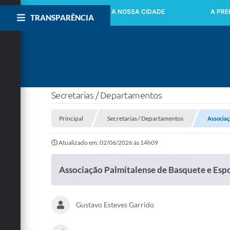
INICIO
A NOSSA CIDADE
A PRE
TRANSPARÊNCIA
Secretarias / Departamentos
Principal
Secretarias / Departamentos
Associaç
Atualizado em: 02/06/2026 às 14h09
Associação Palmitalense de Basquete e Esp
Gustavo Esteves Garrido