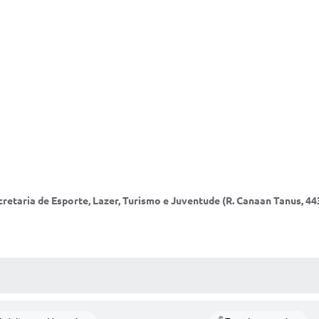
taria de Esporte, Lazer, Turismo e Juventude (R. Canaan Tanus, 443)
S MÍDIAS