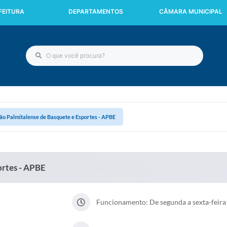
FEITURA
DEPARTAMENTOS
CÂMARA MUNICIPAL
ão Palmitalense de Basquete e Esportes - APBE
ortes - APBE
Funcionamento: De segunda a sexta-feira