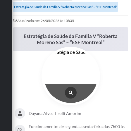
A Prefeitura
Estratégia de Saúde da Família V “Roberta Moreno Sas” – “ESF Montreal”
Departamentos
Atualizado em: 26/05/2026 às 10h35
Câmara Municipal
Estratégia de Saúde da Família V “Roberta
Moreno Sas” – “ESF Montreal”
Contato
Dayana Alves Tirolli Amorim
Funcionamento: de segunda a sexta-feira das 7h00 às