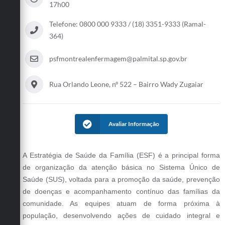
17h00
Telefone: 0800 000 9333 / (18) 3351-9333 (Ramal-
364)
psfmontrealenfermagem@palmital.sp.gov.br
Rua Orlando Leone, nº 522 – Bairro Wady Zugaiar
Avaliar Informação
A Estratégia de Saúde da Família (ESF) é a principal forma
de organização da atenção básica no Sistema Único de
Saúde (SUS), voltada para a promoção da saúde, prevenção
de doenças e acompanhamento contínuo das famílias da
comunidade. As equipes atuam de forma próxima à
população, desenvolvendo ações de cuidado integral e