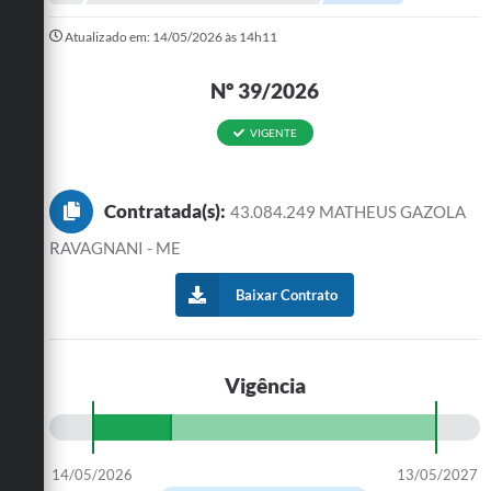
A Prefeitura
Atualizado em: 14/05/2026 às 14h11
Departamentos
Nº 39/2026
Câmara Municipal
VIGENTE
Contato
Contratada(s):
43.084.249 MATHEUS GAZOLA
RAVAGNANI - ME
Baixar Contrato
Vigência
14/05/2026
13/05/2027