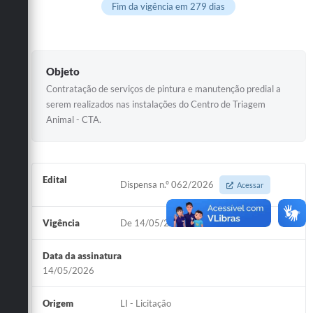
Fim da vigência em 279 dias
Objeto
Contratação de serviços de pintura e manutenção predial a
serem realizados nas instalações do Centro de Triagem
Animal - CTA.
Edital
Dispensa n.º 062/2026
Acessar
Vigência
De 14/05/2026 à 13/05/2027
Data da assinatura
14/05/2026
Origem
LI - Licitação