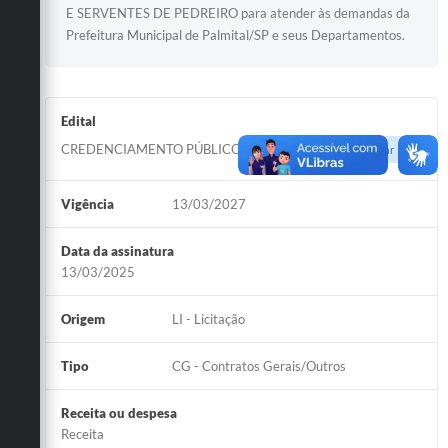
E SERVENTES DE PEDREIRO para atender às demandas da
Prefeitura Municipal de Palmital/SP e seus Departamentos.
Edital
CREDENCIAMENTO PÚBLICO N° 003/2024
Acessar
Vigência
13/03/2027
Data da assinatura
13/03/2025
Origem
LI - Licitação
Tipo
CG - Contratos Gerais/Outros
Receita ou despesa
Receita