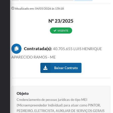
A Prefeitura
Atualizado em: 04/05/2026 às 15h18
Departamentos
Nº 23/2025
Câmara Municipal
VIGENTE
Contato
Contratada(s):
40.705.655 LUIS HENRIQUE
APARECIDO RAMOS - ME
Baixar Contrato
Objeto
Credenciamento de pessoas jurídicas do tipo MEI
(Microempreendedor Individual) para atuar como PINTOR,
PEDREIRO, ELETRICISTA, AUXILIAR DE SERVIÇOS GERAIS