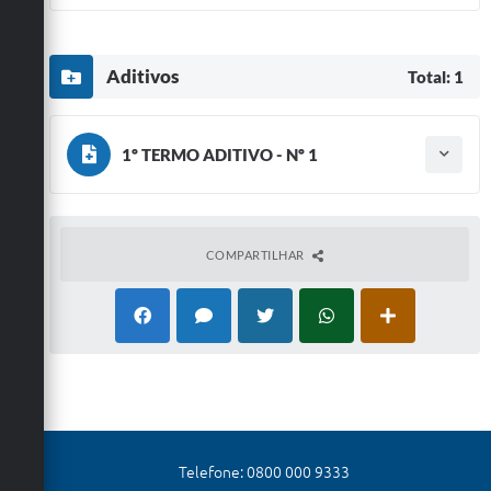
Aditivos
Total: 1
1º TERMO ADITIVO - Nº 1
Tipo do termo: Termo Aditivo
Ano do aditamento: 2026
Baixar
Assinado em: 05/03/2026
Publicado em: 11/03/2026
COMPARTILHAR
Vigência: 13/03/2027
Telefone: 0800 000 9333