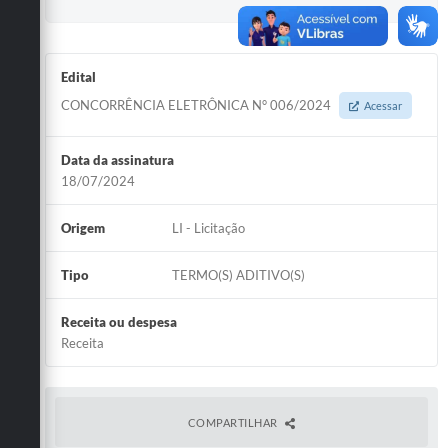
Edital
CONCORRÊNCIA ELETRÔNICA N° 006/2024
Acessar
Data da assinatura
18/07/2024
Origem
LI - Licitação
Tipo
TERMO(S) ADITIVO(S)
Receita ou despesa
Receita
COMPARTILHAR