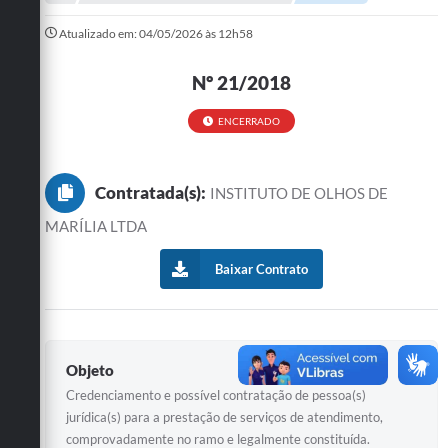
A Prefeitura
Atualizado em: 04/05/2026 às 12h58
Departamentos
Nº 21/2018
Câmara Municipal
ENCERRADO
Contato
Contratada(s):
INSTITUTO DE OLHOS DE
MARÍLIA LTDA
Baixar Contrato
Objeto
Credenciamento e possível contratação de pessoa(s)
jurídica(s) para a prestação de serviços de atendimento,
comprovadamente no ramo e legalmente constituída.