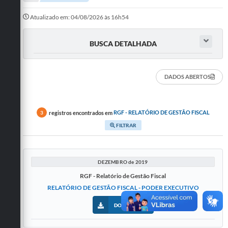
A Prefeitura
Atualizado em: 04/08/2026 às 16h54
Departamentos
BUSCA DETALHADA
Câmara Municipal
Contato
DADOS ABERTOS
registros encontrados em
RGF - RELATÓRIO DE GESTÃO FISCAL
3
FILTRAR
DEZEMBRO de 2019
RGF - Relatório de Gestão Fiscal
RELATÓRIO DE GESTÃO FISCAL - PODER EXECUTIVO
DOWNLOADS