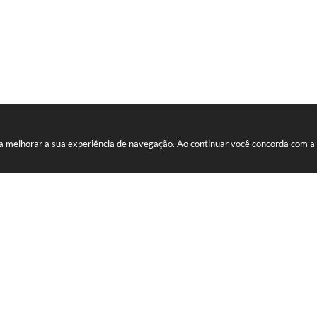
ara melhorar a sua experiência de navegação. Ao continuar você concorda com 