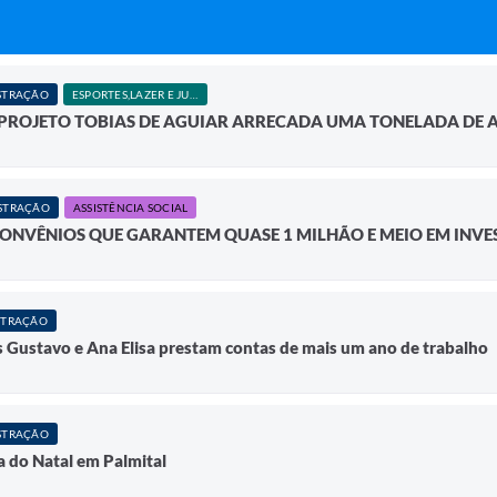
STRAÇÃO
ESPORTES,LAZER E JUVENTUDE
 PROJETO TOBIAS DE AGUIAR ARRECADA UMA TONELADA DE A
STRAÇÃO
ASSISTÊNCIA SOCIAL
CONVÊNIOS QUE GARANTEM QUASE 1 MILHÃO E MEIO EM INVE
STRAÇÃO
s Gustavo e Ana Elisa prestam contas de mais um ano de trabalho
STRAÇÃO
a do Natal em Palmital