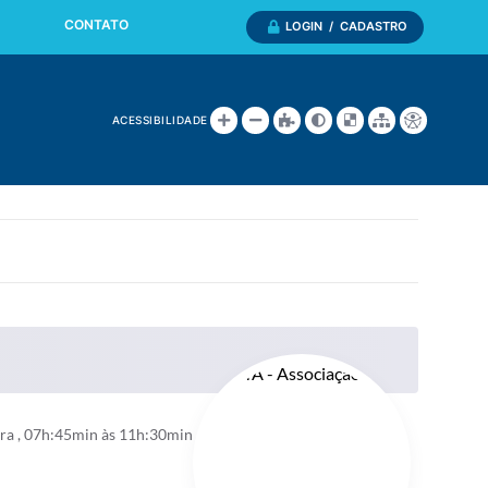
CONTATO
LOGIN / CADASTRO
ACESSIBILIDADE
ira , 07h:45min às 11h:30min