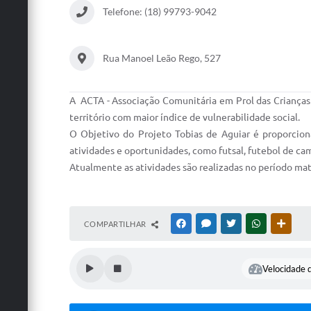
Telefone: (18) 99793-9042
Rua Manoel Leão Rego, 527
A ACTA - Associação Comunitária em Prol das Crianças 
território com maior índice de vulnerabilidade social.
O Objetivo do Projeto Tobias de Aguiar é proporcion
atividades e oportunidades, como futsal, futebol de camp
Atualmente as atividades são realizadas no período ma
COMPARTILHAR
FACEBOOK
MESSENGER
TWITTER
WHATSAPP
OUTRA
Velocidade d