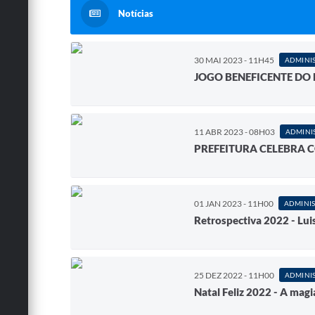
Notícias
30 MAI 2023 - 11H45
ADMINI
JOGO BENEFICENTE DO
11 ABR 2023 - 08H03
ADMINI
PREFEITURA CELEBRA 
01 JAN 2023 - 11H00
ADMINI
Retrospectiva 2022 - Lui
25 DEZ 2022 - 11H00
ADMINI
Natal Feliz 2022 - A magi