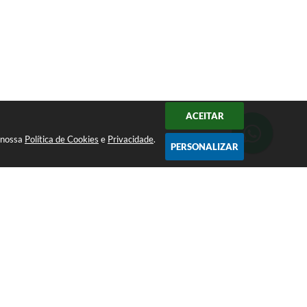
ACEITAR
a nossa
Política de Cookies
e
Privacidade
.
PERSONALIZAR