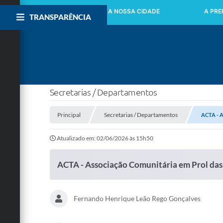
INICIO
A NOSSA CIDADE
A PRE
TRANSPARÊNCIA
Secretarias / Departamentos
Principal
Secretarias / Departamentos
ACTA - A
Atualizado em: 02/06/2026 às 15h50
ACTA - Associação Comunitária em Prol das 
Fernando Henrique Leão Rego Gonçalves