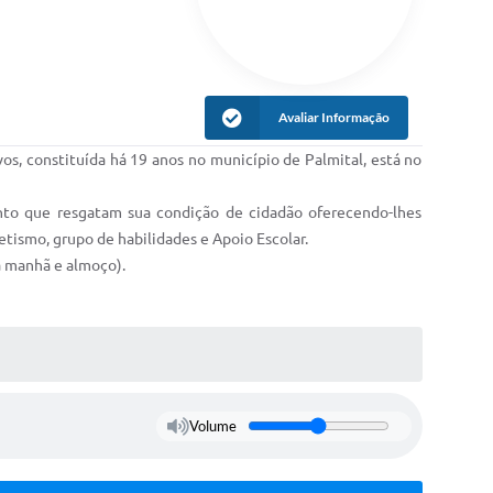
Avaliar Informação
os, constituída há 19 anos no município de Palmital, está no
ento que resgatam sua condição de cidadão oferecendo-lhes
letismo, grupo de habilidades e Apoio Escolar.
a manhã e almoço).
Volume