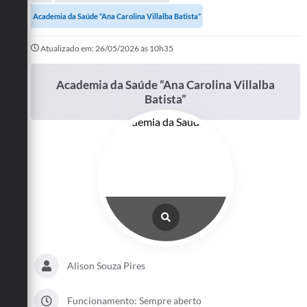
A Prefeitura
Academia da Saúde “Ana Carolina Villalba Batista”
Departamentos
Atualizado em: 26/05/2026 às 10h35
Câmara Municipal
Academia da Saúde “Ana Carolina Villalba
Batista”
Contato
Alison Souza Pires
Funcionamento: Sempre aberto