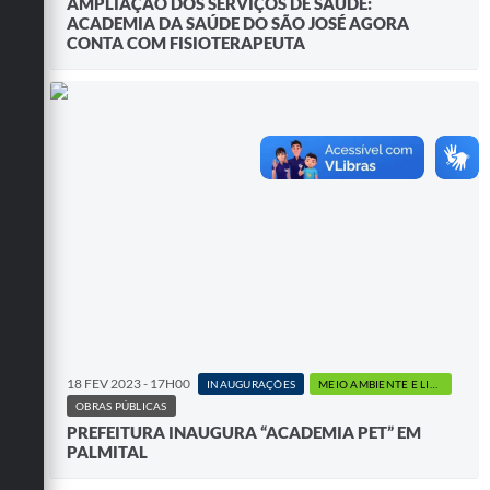
AMPLIAÇÃO DOS SERVIÇOS DE SAÚDE:
ACADEMIA DA SAÚDE DO SÃO JOSÉ AGORA
CONTA COM FISIOTERAPEUTA
18 FEV 2023 - 17H00
INAUGURAÇÕES
MEIO AMBIENTE E LIMPEZA PÚBLICA
OBRAS PÚBLICAS
PREFEITURA INAUGURA “ACADEMIA PET” EM
PALMITAL