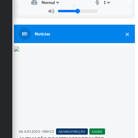
Notícias
06 JUN 2023 - 08H13
ADMINISTRAÇÃO
SAÚDE