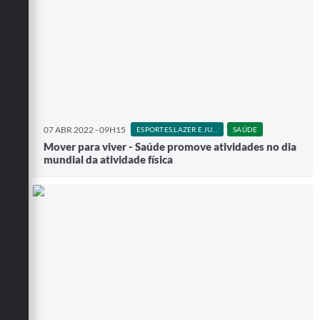
07 ABR 2022 - 09H15
ESPORTES,LAZER E JUVENTUDE
SAÚDE
Mover para viver - Saúde promove atividades no dia
mundial da atividade física