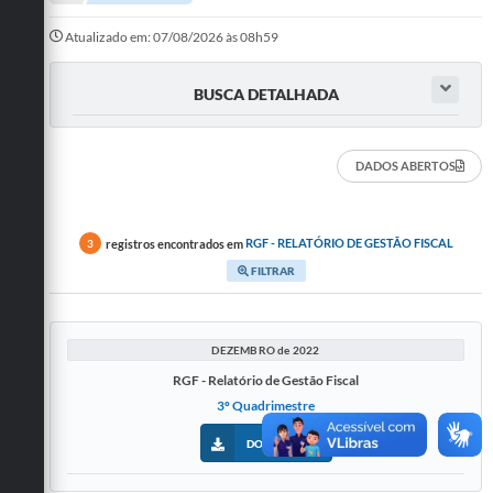
A Prefeitura
Atualizado em: 07/08/2026 às 08h59
Departamentos
BUSCA DETALHADA
Câmara Municipal
Contato
DADOS ABERTOS
registros encontrados em
RGF - RELATÓRIO DE GESTÃO FISCAL
3
FILTRAR
DEZEMBRO de 2022
RGF - Relatório de Gestão Fiscal
3º Quadrimestre
DOWNLOADS