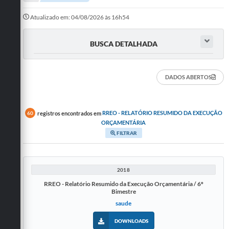
A Prefeitura
Atualizado em: 04/08/2026 às 16h54
Departamentos
BUSCA DETALHADA
Câmara Municipal
Contato
DADOS ABERTOS
registros encontrados em
RREO - RELATÓRIO RESUMIDO DA EXECUÇÃO
60
ORÇAMENTÁRIA
FILTRAR
2018
RREO - Relatório Resumido da Execução Orçamentária / 6º
Bimestre
saude
DOWNLOADS