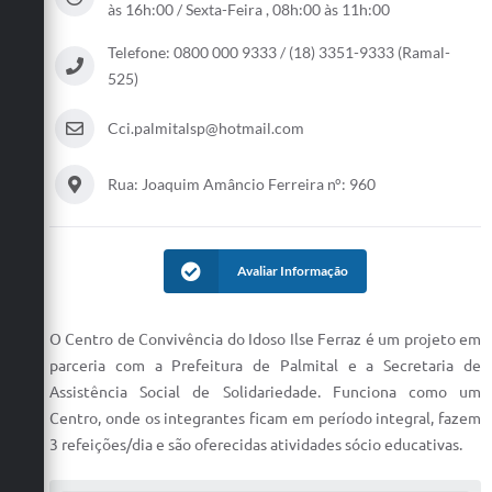
às 16h:00 / Sexta-Feira , 08h:00 às 11h:00
Telefone: 0800 000 9333 / (18) 3351-9333 (Ramal-
525)
Cci.palmitalsp@hotmail.com
Rua: Joaquim Amâncio Ferreira n°: 960
Avaliar Informação
O Centro de Convivência do Idoso Ilse Ferraz é um projeto em
parceria com a Prefeitura de Palmital e a Secretaria de
Assistência Social de Solidariedade. Funciona como um
Centro, onde os integrantes ficam em período integral, fazem
3 refeições/dia e são oferecidas atividades sócio educativas.