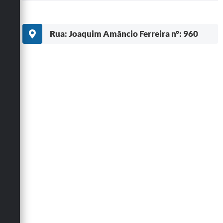
Rua: Joaquim Amâncio Ferreira n°: 960