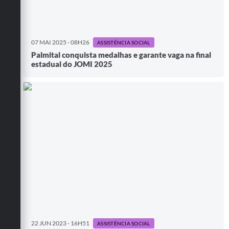
07 MAI 2025 - 08H26
ASSISTÊNCIA SOCIAL
Palmital conquista medalhas e garante vaga na final
estadual do JOMI 2025
22 JUN 2023 - 16H51
ASSISTÊNCIA SOCIAL