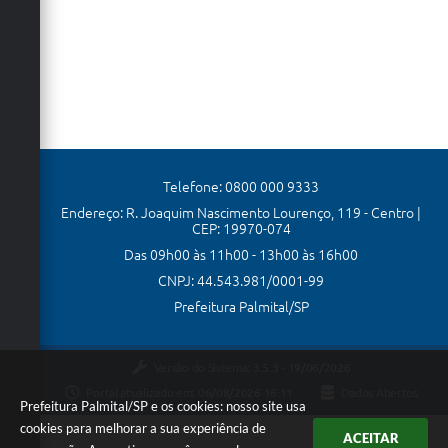
Telefone: 0800 000 9333
Endereço: R. Joaquim Nascimento Lourenço, 119 - Centro |
CEP: 19970-074
Das 09h00 às 11h00 - 13h00 às 16h00
CNPJ: 44.543.981/0001-99
Prefeitura Palmital/SP
Versão do Sistema:
3.5.3 - 19/06/2026
Portal atualizado em:
06/08/2026 16:11
Dados Abertos
Prefeitura Palmital/SP e os cookies: nosso site usa
cookies para melhorar a sua experiência de
ACEITAR