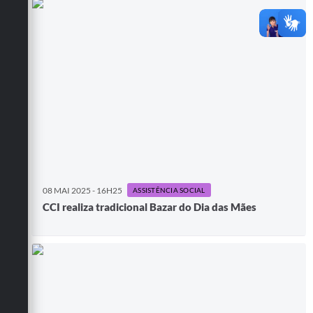
08 MAI 2025 - 16H25
ASSISTÊNCIA SOCIAL
CCI realiza tradicional Bazar do Dia das Mães