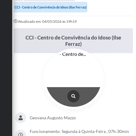
A Prefeitura
CCI - Centro de Convivência do Idoso (Ilse Ferraz)
Departamentos
Atualizado em: 04/05/2026 às 19h19
Câmara Municipal
CCI - Centro de Convivência do Idoso (Ilse
Ferraz)
Contato
Geovana Augusto Mazzo
Funcionamento: Segunda à Quinta-Feira , 07h:30min