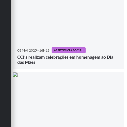
08 MAI 2025 - 16H18
ASSISTÊNCIA SOCIAL
CCI’s realizam celebrações em homenagem ao Dia
das Mães