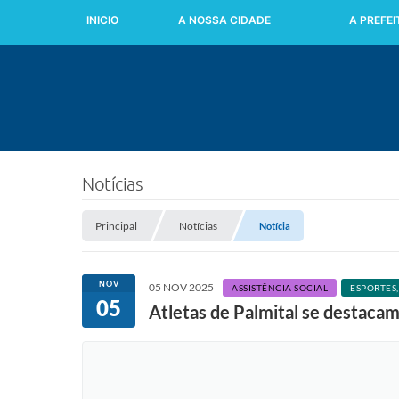
INICIO
A NOSSA CIDADE
A PREFE
Notícias
Principal
Notícias
Notícia
NOV
05 NOV 2025
ASSISTÊNCIA SOCIAL
ESPORTES
05
Atletas de Palmital se destacam