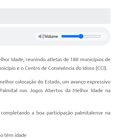
Volume
elhor Idade, reunindo atletas de 180 municípios de
cípio e o Centro de Convivência do Idoso (CCI).
 melhor colocação do Estado, um avanço expressivo
 Palmital nos Jogos Abertos da Melhor Idade na
 completando a boa participação palmitalense na
ão têm idade