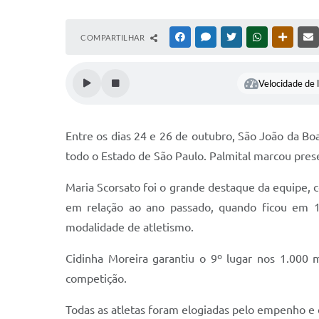
COMPARTILHAR
FACEBOOK
MESSENGER
TWITTER
WHATSAPP
OUTRAS
Velocidade de l
Entre os dias 24 e 26 de outubro, São João da Boa
todo o Estado de São Paulo. Palmital marcou pres
Maria Scorsato foi o grande destaque da equipe, 
em relação ao ano passado, quando ficou em 13
modalidade de atletismo.
Cidinha Moreira garantiu o 9º lugar nos 1.000 
competição.
Todas as atletas foram elogiadas pelo empenho e 