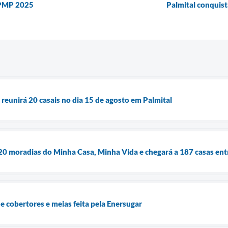
a PMP 2025
Palmital conquist
eunirá 20 casais no dia 15 de agosto em Palmital
e 20 moradias do Minha Casa, Minha Vida e chegará a 187 casas ent
de cobertores e meias feita pela Enersugar