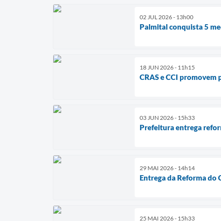
02 JUL 2026 - 13h00
Palmital conquista 5 me
18 JUN 2026 - 11h15
CRAS e CCI promovem pal
03 JUN 2026 - 15h33
Prefeitura entrega refor
29 MAI 2026 - 14h14
Entrega da Reforma do C
25 MAI 2026 - 15h33