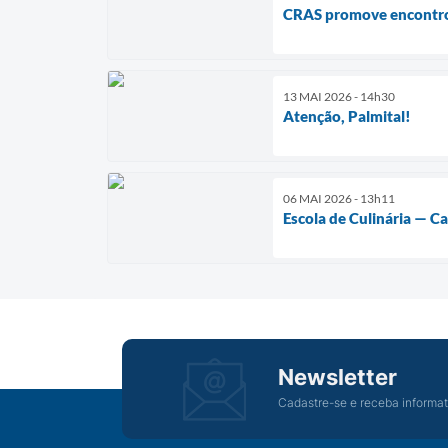
CRAS promove encontro 
13 MAI 2026 - 14h30
Atenção, Palmital!
06 MAI 2026 - 13h11
Escola de Culinária — C
Newsletter
Cadastre-se e receba informat