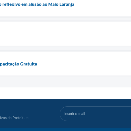
reflexivo em alusão ao Maio Laranja
apacitação Gratuita
ivos da Prefeitura