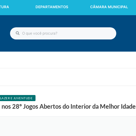
ITURA
DEPARTAMENTOS
CÂMARA MUNICIPAL
,LAZER E JUVENTUDE
 nos 28º Jogos Abertos do Interior da Melhor Idade