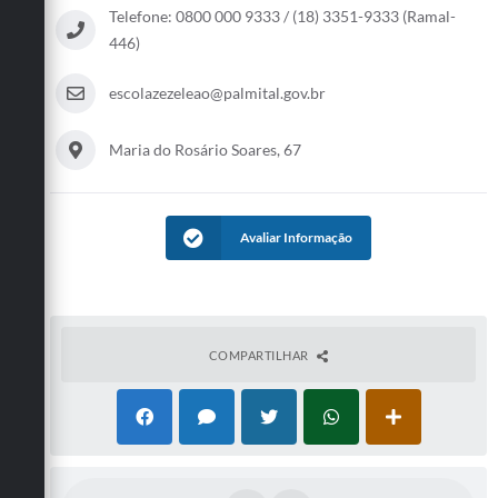
Telefone: 0800 000 9333 / (18) 3351-9333 (Ramal-
446)
escolazezeleao@palmital.gov.br
Maria do Rosário Soares, 67
Avaliar Informação
COMPARTILHAR