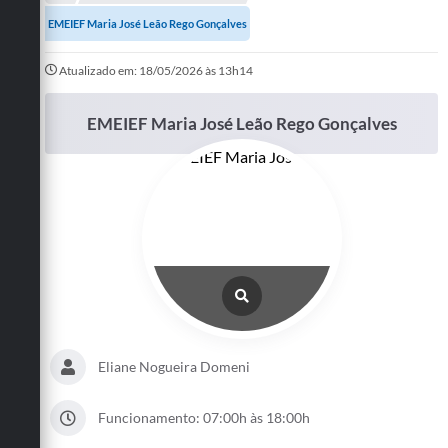
A Prefeitura
EMEIEF Maria José Leão Rego Gonçalves
Departamentos
Atualizado em: 18/05/2026 às 13h14
Câmara Municipal
EMEIEF Maria José Leão Rego Gonçalves
Contato
Eliane Nogueira Domeni
Funcionamento: 07:00h às 18:00h