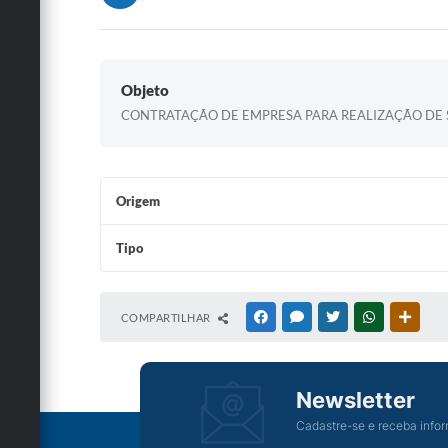
Objeto
CONTRATAÇÃO DE EMPRESA PARA REALIZAÇÃO DE S
Origem
Tipo
COMPARTILHAR
FACEBOOK
MESSENGER
TWITTER
WHATSAPP
OUTRA
Newsletter
Cadastre-se e receba infor