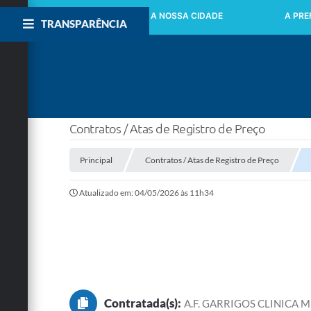
INICIO
A NOSSA CIDADE
A PRE
TRANSPARÊNCIA
Contratos / Atas de Registro de Preço
Principal
Contratos / Atas de Registro de Preço
Atualizado em: 04/05/2026 às 11h34
Contratada(s):
A.F. GARRIGOS CLINICA M