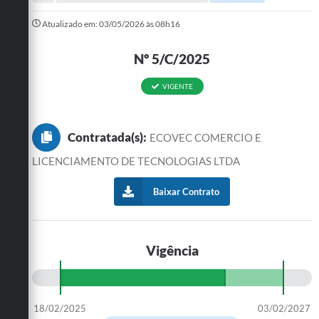
A Prefeitura
Atualizado em: 03/05/2026 às 08h16
Departamentos
Nº 5/C/2025
Câmara Municipal
VIGENTE
Contato
Contratada(s):
ECOVEC COMERCIO E
LICENCIAMENTO DE TECNOLOGIAS LTDA
Baixar Contrato
Vigência
18/02/2025
03/02/2027