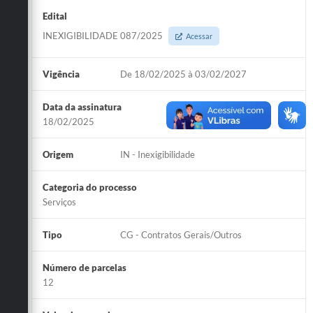
Edital
INEXIGIBILIDADE 087/2025
Acessar
Vigência
De 18/02/2025 à 03/02/2027
Data da assinatura
18/02/2025
Origem
IN - Inexigibilidade
Categoria do processo
Serviços
Tipo
CG - Contratos Gerais/Outros
Número de parcelas
12