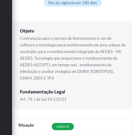
Fim da vigência em 180 dias
Objeto
Contratação para o serviço de licenciamento e uso de
software e tecnologia para monitoramento da área urbana do
município, para o monitoramento integrado do AEDES - MI-
AEDES. Tecnologia que proporciona o monitoramento do
AEDES AEGYPTI, em tempo real , monitoramento da
infestação e analise virologica de DENV( SOROTIPOS),
CHIKV, ZIKV E YFV
Fundamentação Legal
Art. 74, I da Lei 14.133/21
Situação
VIGENTE