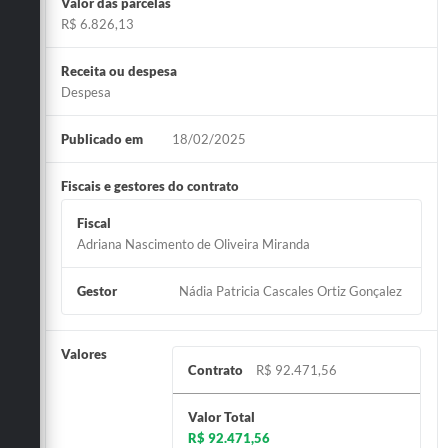
Valor das parcelas
R$ 6.826,13
Receita ou despesa
Despesa
Publicado em
18/02/2025
Fiscais e gestores do contrato
Fiscal
Adriana Nascimento de Oliveira Miranda
Gestor
Nádia Patricia Cascales Ortiz Gonçalez
Valores
Contrato
R$ 92.471,56
Valor Total
R$ 92.471,56