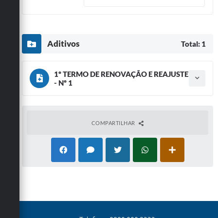
Aditivos
Total: 1
1º TERMO DE RENOVAÇÃO E REAJUSTE
- Nº 1
Tipo do termo: Termo Aditivo
Ano do aditamento: 2026
Baixar
Assinado em: 04/02/2026
Publicado em: 04/02/2026
COMPARTILHAR
Vigência: 03/02/2027