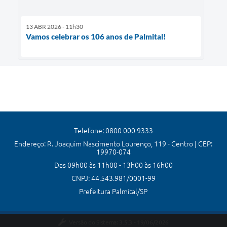
13 ABR 2026 - 11h30
Vamos celebrar os 106 anos de Palmital!
Telefone: 0800 000 9333
Endereço: R. Joaquim Nascimento Lourenço, 119 - Centro | CEP:
19970-074
Das 09h00 às 11h00 - 13h00 às 16h00
CNPJ: 44.543.981/0001-99
Prefeitura Palmital/SP
Versão do Sistema:
3.5.3 - 19/06/2026