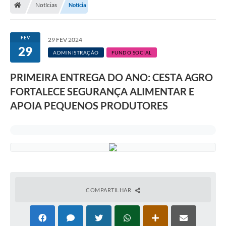
Notícias
Notícia
A Prefeitura
Departamentos
FEV
29 FEV 2024
29
Câmara Municipal
ADMINISTRAÇÃO
FUNDO SOCIAL
Contato
PRIMEIRA ENTREGA DO ANO: CESTA AGRO
FORTALECE SEGURANÇA ALIMENTAR E
APOIA PEQUENOS PRODUTORES
COMPARTILHAR