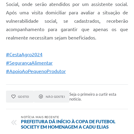
Social, onde serão atendidos por um assistente social.
Após uma visita domiciliar para avaliar a situação de
vulnerabilidade social, se cadastrados, receberão
acompanhamento para garantir que apenas os que
realmente necessitam sejam beneficiados.
#CestaAgro2024
#SegurançaAlimentar
#ApoioAoPequenoProdutor
Seja o primeiro a curtir esta
GOSTEI
NÃO GOSTEI
notícia.
NOTÍCIA MAIS RECENTE
PREFEITURA DÁ INÍCIO À COPA DE FUTEBOL
SOCIETY EM HOMENAGEM A CADU ELIAS