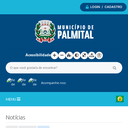
LOGIN / CADASTRO
Acessibilidade
Acompanhe-nos:
MENU
Inicio
Notícias
A Nossa Cidade