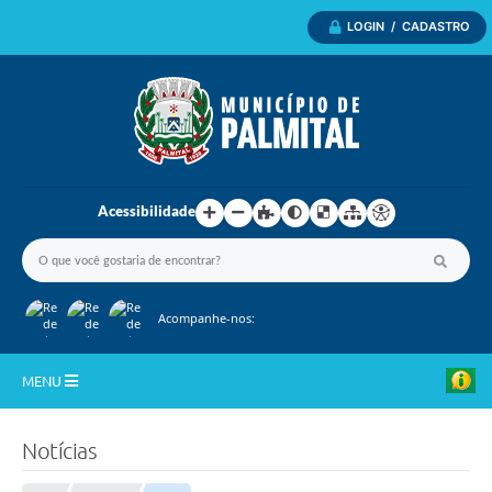
LOGIN / CADASTRO
Acessibilidade
Acompanhe-nos:
MENU
Inicio
Notícias
A Nossa Cidade