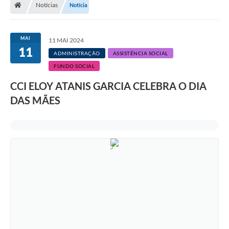
Notícias
Notícia
A Prefeitura
Departamentos
MAI
11 MAI 2024
11
Câmara Municipal
ADMINISTRAÇÃO
ASSISTÊNCIA SOCIAL
FUNDO SOCIAL
Contato
CCI ELOY ATANIS GARCIA CELEBRA O DIA
DAS MÃES