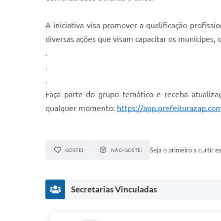
A iniciativa visa promover a qualificação profis
diversas ações que visam capacitar os munícipes,
.
.
.
Faça parte do grupo temático e receba atualizaç
qualquer momento:
https://app.prefeiturazap.co
Seja o primeiro a curtir es
GOSTEI
NÃO GOSTEI
Secretarias Vinculadas