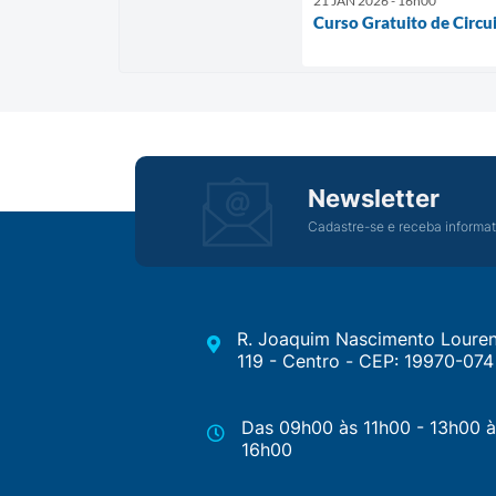
21 JAN 2026 - 16h00
Curso Gratuito de Circui
Newsletter
Cadastre-se e receba informat
R. Joaquim Nascimento Louren
119 - Centro - CEP: 19970-074
Das 09h00 às 11h00 - 13h00 à
16h00