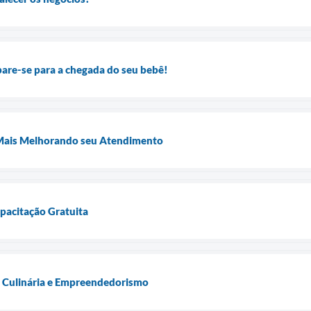
are-se para a chegada do seu bebê!
 Mais Melhorando seu Atendimento
apacitação Gratuita
s Culinária e Empreendedorismo