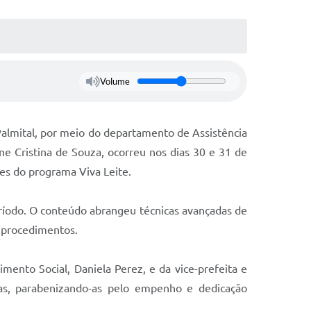
Volume
 Palmital, por meio do departamento de Assistência
ne Cristina de Souza, ocorreu nos dias 30 e 31 de
ões do programa Viva Leite.
ríodo. O conteúdo abrangeu técnicas avançadas de
s procedimentos.
ento Social, Daniela Perez, e da vice-prefeita e
nas, parabenizando-as pelo empenho e dedicação