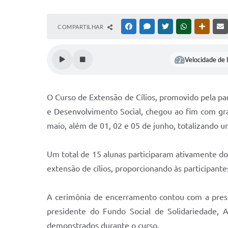
COMPARTILHAR
FACEBOOK
MESSENGER
TWITTER
WHATSAPP
OUTRAS
Velocidade de l
O Curso de Extensão de Cílios, promovido pela par
e Desenvolvimento Social, chegou ao fim com gran
maio, além de 01, 02 e 05 de junho, totalizando um
Um total de 15 alunas participaram ativamente d
extensão de cílios, proporcionando às participan
A cerimônia de encerramento contou com a presen
presidente do Fundo Social de Solidariedade, 
demonstrados durante o curso.