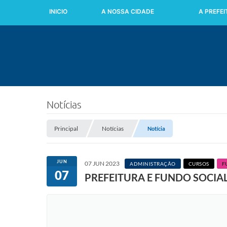
INICIO
A NOSSA CIDADE
A PREFE
Notícias
Principal
Notícias
Notícia
JUN
07 JUN 2023
ADMINISTRAÇÃO
CURSOS
F
07
PREFEITURA E FUNDO SOCIA