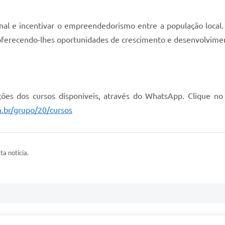
sional e incentivar o empreendedorismo entre a população loca
 oferecendo-lhes oportunidades de crescimento e desenvolvime
ões dos cursos disponíveis, através do WhatsApp. Clique no l
m.br/grupo/20/cursos
ta notícia.