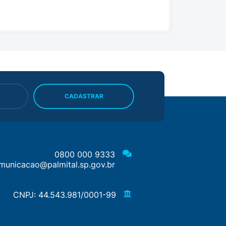
CADASTRAR
0800 000 9333
municacao@palmital.sp.gov.br
CNPJ: 44.543.981/0001-99