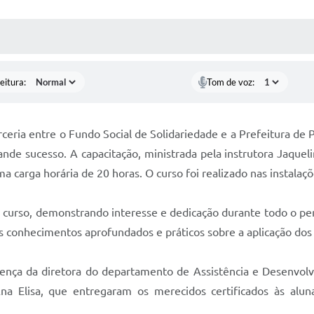
 MÍDIAS
RECEBA NOTÍCIAS
eitura:
Tom de voz:
ceria entre o Fundo Social de Solidariedade e a Prefeitura de
de sucesso. A capacitação, ministrada pela instrutora Jaqueli
a carga horária de 20 horas. O curso foi realizado nas instalaç
o curso, demonstrando interesse e dedicação durante todo o pe
tes conhecimentos aprofundados e práticos sobre a aplicação do
ça da diretora do departamento de Assistência e Desenvolvim
Ana Elisa, que entregaram os merecidos certificados às alu