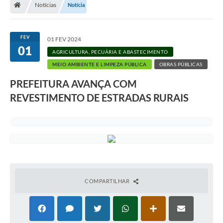
Notícias
Notícia
A Prefeitura
Departamentos
FEV
01 FEV 2024
01
Câmara Municipal
AGRICULTURA, PECUÁRIA E ABASTECIMENTO
MEIO AMBIENTE E LIMPEZA PÚBLICA
OBRAS PÚBLICAS
Contato
PREFEITURA AVANÇA COM
REVESTIMENTO DE ESTRADAS RURAIS
COMPARTILHAR