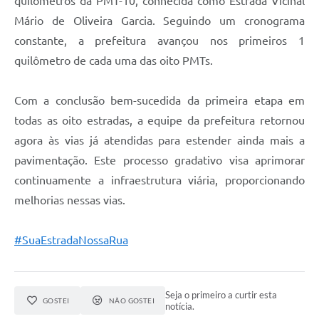
quilômetros da PMT-10, conhecida como Estrada Vicinal
Mário de Oliveira Garcia. Seguindo um cronograma
constante, a prefeitura avançou nos primeiros 1
quilômetro de cada uma das oito PMTs.
Com a conclusão bem-sucedida da primeira etapa em
todas as oito estradas, a equipe da prefeitura retornou
agora às vias já atendidas para estender ainda mais a
pavimentação. Este processo gradativo visa aprimorar
continuamente a infraestrutura viária, proporcionando
melhorias nessas vias.
#SuaEstradaNossaRua
Seja o primeiro a curtir esta
GOSTEI
NÃO GOSTEI
notícia.