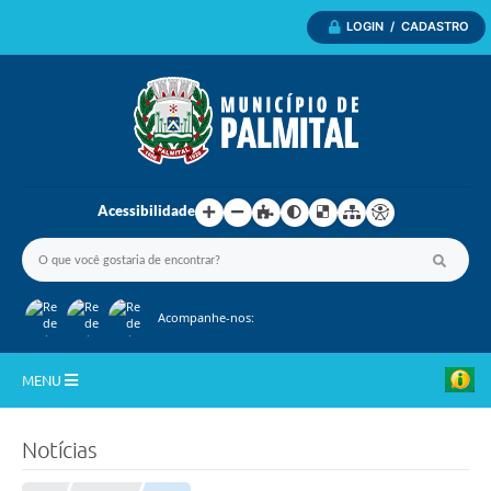
LOGIN / CADASTRO
Acessibilidade
Acompanhe-nos:
MENU
Inicio
Notícias
A Nossa Cidade