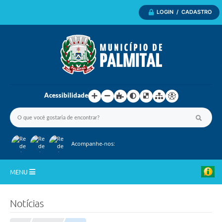
LOGIN / CADASTRO
Acessibilidade
Acompanhe-nos:
MENU
Inicio
Notícias
A Nossa Cidade