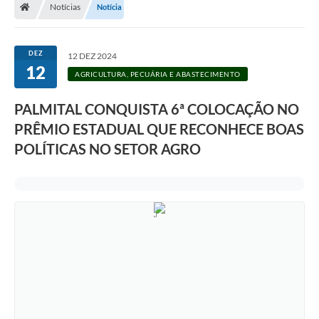
Notícias
Notícia
A Prefeitura
Departamentos
DEZ
12 DEZ 2024
12
Câmara Municipal
AGRICULTURA, PECUÁRIA E ABASTECIMENTO
Contato
PALMITAL CONQUISTA 6ª COLOCAÇÃO NO
PRÊMIO ESTADUAL QUE RECONHECE BOAS
POLÍTICAS NO SETOR AGRO