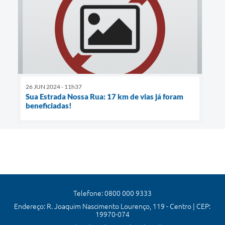
26 JUN 2024 - 11h37
Sua Estrada Nossa Rua: 17 km de vias já foram
beneficiadas!
Telefone: 0800 000 9333
Endereço: R. Joaquim Nascimento Lourenço, 119 - Centro | CEP:
19970-074