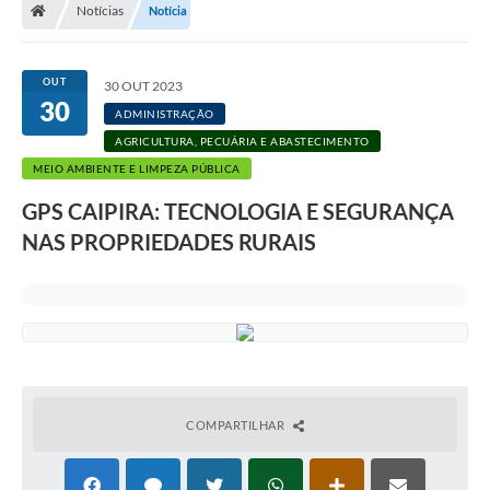
Notícias
Notícia
A Prefeitura
Departamentos
OUT
30 OUT 2023
30
Câmara Municipal
ADMINISTRAÇÃO
AGRICULTURA, PECUÁRIA E ABASTECIMENTO
Contato
MEIO AMBIENTE E LIMPEZA PÚBLICA
GPS CAIPIRA: TECNOLOGIA E SEGURANÇA
NAS PROPRIEDADES RURAIS
COMPARTILHAR