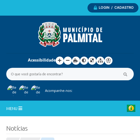
LOGIN / CADASTRO
Acessibilidade
Acompanhe-nos:
MENU
Inicio
Notícias
A Nossa Cidade