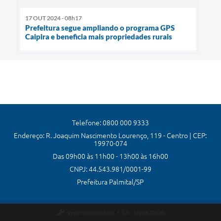
17 OUT 2024 - 08h17
Prefeitura segue ampliando o programa GPS
Caipira e beneficia mais propriedades rurais
Telefone: 0800 000 9333
Endereço: R. Joaquim Nascimento Lourenço, 119 - Centro | CEP:
19970-074
Das 09h00 às 11h00 - 13h00 às 16h00
CNPJ: 44.543.981/0001-99
Prefeitura Palmital/SP
Versão do Sistema:
3.5.3 - 19/06/2026