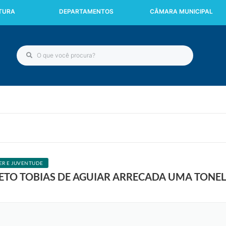
ITURA
DEPARTAMENTOS
CÂMARA MUNICIPAL
ER E JUVENTUDE
ETO TOBIAS DE AGUIAR ARRECADA UMA TONE