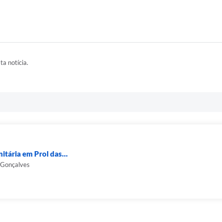
ta notícia.
tária em Prol das...
 Gonçalves