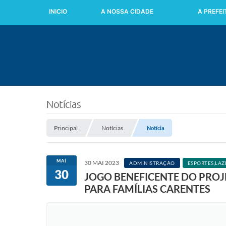
INICIO
A NOSSA CIDADE
A PREFE
Notícias
Principal
Notícias
Notícia
MAI
30 MAI 2023
ADMINISTRAÇÃO
ESPORTES,LAZ
30
JOGO BENEFICENTE DO PROJ
PARA FAMÍLIAS CARENTES