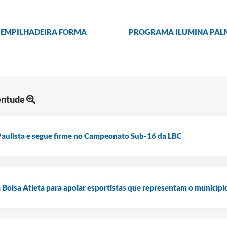
 EMPILHADEIRA FORMA
PROGRAMA ILUMINA PALM
entude
 Paulista e segue firme no Campeonato Sub-16 da LBC
 Bolsa Atleta para apoiar esportistas que representam o municípi