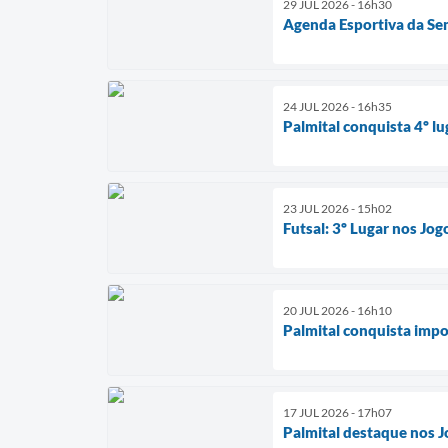
29 JUL 2026 - 16h30
Agenda Esportiva da Se
24 JUL 2026 - 16h35
Palmital conquista 4º lu
23 JUL 2026 - 15h02
Futsal: 3º Lugar nos Jog
20 JUL 2026 - 16h10
Palmital conquista imp
17 JUL 2026 - 17h07
Palmital destaque nos J