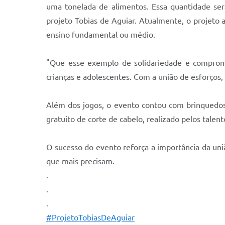
uma tonelada de alimentos. Essa quantidade será
projeto Tobias de Aguiar. Atualmente, o projeto 
ensino fundamental ou médio.
"Que esse exemplo de solidariedade e compromiss
crianças e adolescentes. Com a união de esforços,
Além dos jogos, o evento contou com brinquedos 
gratuito de corte de cabelo, realizado pelos talen
O sucesso do evento reforça a importância da uni
que mais precisam.
.
.
.
#ProjetoTobiasDeAguiar