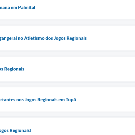
mana em Palmital
gar geral no Atletismo dos Jogos Regionais
os Regionais
ortantes nos Jogos Regionais em Tupã
ogos Regionais!