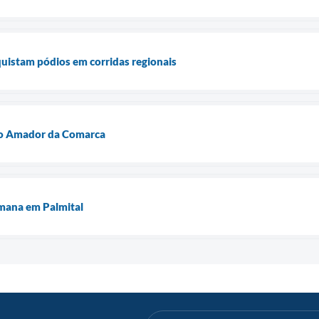
quistam pódios em corridas regionais
o Amador da Comarca
mana em Palmital