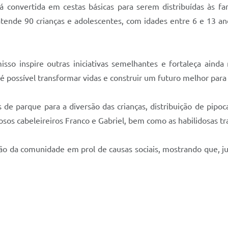
 convertida em cestas básicas para serem distribuídas às fam
atende 90 crianças e adolescentes, com idades entre 6 e 13 an
o inspire outras iniciativas semelhantes e fortaleça ainda 
 é possível transformar vidas e construir um futuro melhor para
de parque para a diversão das crianças, distribuição de pipoc
tosos cabeleireiros Franco e Gabriel, bem como as habilidosas tr
ão da comunidade em prol de causas sociais, mostrando que, j