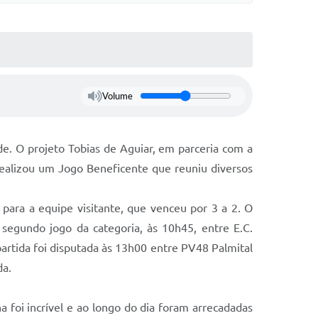
Volume
de. O projeto Tobias de Aguiar, em parceria com a
realizou um Jogo Beneficente que reuniu diversos
para a equipe visitante, que venceu por 3 a 2. O
segundo jogo da categoria, às 10h45, entre E.C.
tida foi disputada às 13h00 entre PV48 Palmital
da.
 foi incrível e ao longo do dia foram arrecadadas