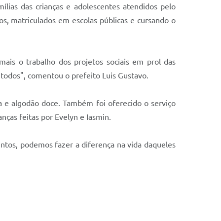
ílias das crianças e adolescentes atendidos pelo
os, matriculados em escolas públicas e cursando o
mais o trabalho dos projetos sociais em prol das
 todos", comentou o prefeito Luis Gustavo.
a e algodão doce. Também foi oferecido o serviço
anças feitas por Evelyn e Iasmin.
untos, podemos fazer a diferença na vida daqueles