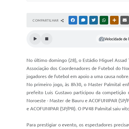
COMPARTILHAR
FACEBOOK
MESSENGER
TWITTER
WHATSAPP
OUTRAS
Velocidade de l
No último domingo (28), o Estádio Miguel Assad T
Associação dos Coordenadores de Futebol do Nort
jogadores de futebol em apoio a uma causa nobre
No primeiro jogo, às 8h30, o Master Palmital en
prefeito Luis Gustavo participou da competição
Noroeste - Master de Bauru e ACOFUNIPAR (SP/PR
e ACOFUNIPAR (SP/PR). O PV48 Palmital saiu vitori
Para prestigiar o evento, os espectadores precis