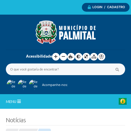
LOGIN / CADASTRO
Acessibilidade
Acompanhe-nos:
MENU
Inicio
Notícias
A Nossa Cidade