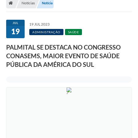
Notícias
Notícia
A Prefeitura
Departamentos
JUL
19 JUL 2023
19
Câmara Municipal
ADMINISTRAÇÃO
SAÚDE
Contato
PALMITAL SE DESTACA NO CONGRESSO
CONASEMS, MAIOR EVENTO DE SAÚDE
PÚBLICA DA AMÉRICA DO SUL