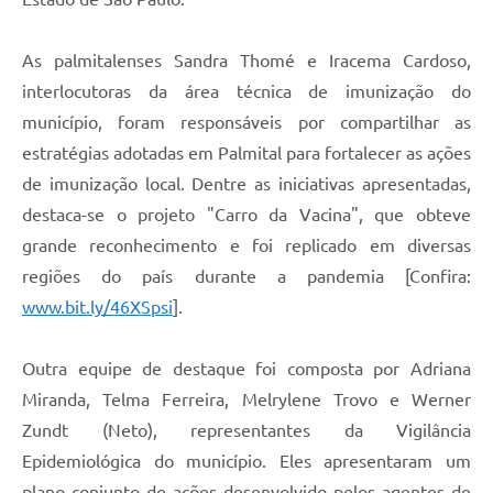
As palmitalenses Sandra Thomé e Iracema Cardoso,
interlocutoras da área técnica de imunização do
município, foram responsáveis por compartilhar as
estratégias adotadas em Palmital para fortalecer as ações
de imunização local. Dentre as iniciativas apresentadas,
destaca-se o projeto "Carro da Vacina", que obteve
grande reconhecimento e foi replicado em diversas
regiões do país durante a pandemia [Confira:
www.bit.ly/46XSpsi
].
Outra equipe de destaque foi composta por Adriana
Miranda, Telma Ferreira, Melrylene Trovo e Werner
Zundt (Neto), representantes da Vigilância
Epidemiológica do município. Eles apresentaram um
plano conjunto de ações desenvolvido pelos agentes de