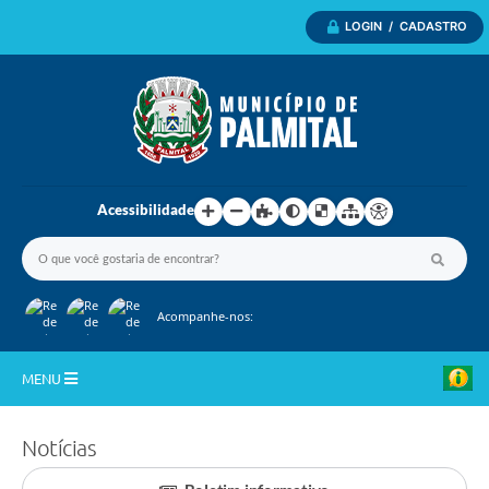
LOGIN / CADASTRO
Acessibilidade
Acompanhe-nos:
MENU
Inicio
Notícias
A Nossa Cidade