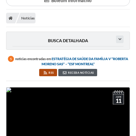
Boletim informativo
A Prefeitura
Notícias
Departamentos
Câmara Municipal
BUSCA DETALHADA
Contato
notícias encontradas em
ESTRATÉGIA DE SAÚDE DA FAMÍLIA V “ROBERTA
5
MORENO SAS” – “ESF MONTREAL”
RSS
RECEBA NOTÍCIAS
JAN
11