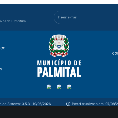
ivos da Prefeitura
ço,
co
s
o do Sistema:
3.5.3 - 19/06/2026
Portal atualizado em:
07/08/2