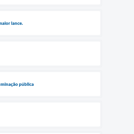
maior lance.
luminação pública