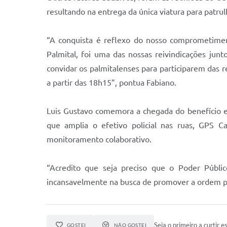
resultando na entrega da única viatura para patrul
“A conquista é reflexo do nosso comprometiment
Palmital, foi uma das nossas reivindicações jun
convidar os palmitalenses para participarem das 
a partir das 18h15”, pontua Fabiano.
Luis Gustavo comemora a chegada do benefício e 
que amplia o efetivo policial nas ruas, GPS C
monitoramento colaborativo.
“Acredito que seja preciso que o Poder Públic
incansavelmente na busca de promover a ordem púb
Seja o primeiro a curtir es
GOSTEI
NÃO GOSTEI