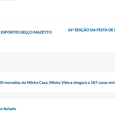
66ª EDIÇÃO DA FESTA DE
 ESPORTES DELÇO MAZETTO
e 20 moradias do Minha Casa, Minha Vida e chegará a 187 casas ent
no feriado