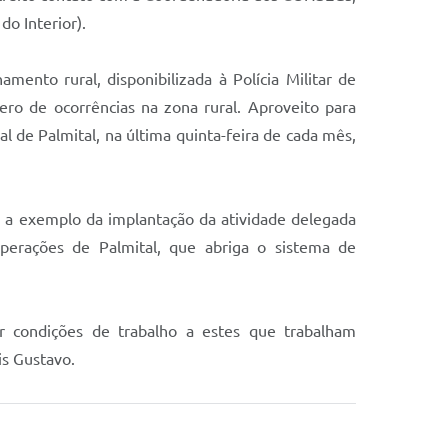
do Interior).
nto rural, disponibilizada à Polícia Militar de
ero de ocorrências na zona rural. Aproveito para
 de Palmital, na última quinta-feira de cada mês,
, a exemplo da implantação da atividade delegada
Operações de Palmital, que abriga o sistema de
ar condições de trabalho a estes que trabalham
is Gustavo.