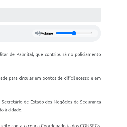
Volume
itar de Palmital, que contribuirá no policiamento
ade para circular em pontos de difícil acesso e em
o Secretário de Estado dos Negócios da Segurança
do à cidade.
streito contato com a Coordenadoria dos CONSEGs,