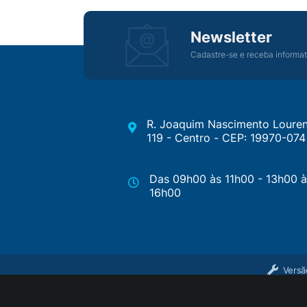
Newsletter
Cadastre-se e receba informat
R. Joaquim Nascimento Louren
119 - Centro - CEP: 19970-074
Das 09h00 às 11h00 - 13h00 à
16h00
Versã