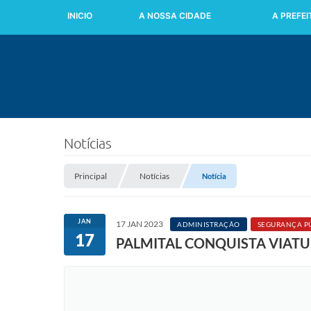
INICIO
A NOSSA CIDADE
A PREFE
Notícias
Principal
Notícias
Notícia
JAN
17 JAN 2023
ADMINISTRAÇÃO
SEGURANÇA P
17
PALMITAL CONQUISTA VIATU