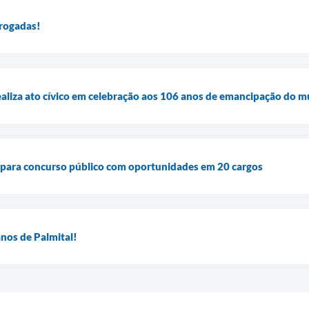
rrogadas!
realiza ato cívico em celebração aos 106 anos de emancipação do m
s para concurso público com oportunidades em 20 cargos
nos de Palmital!