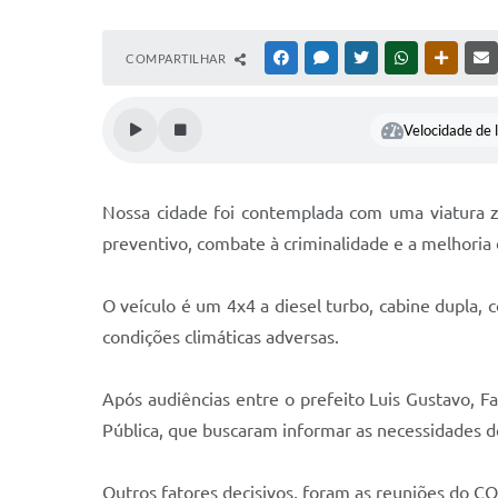
COMPARTILHAR
FACEBOOK
MESSENGER
TWITTER
WHATSAPP
OUTRAS
Velocidade de l
Nossa cidade foi contemplada com uma viatura zer
preventivo, combate à criminalidade e a melhoria 
O veículo é um 4x4 a diesel turbo, cabine dupla, 
condições climáticas adversas.
Após audiências entre o prefeito Luis Gustavo, 
Pública, que buscaram informar as necessidades de
Outros fatores decisivos, foram as reuniões do 