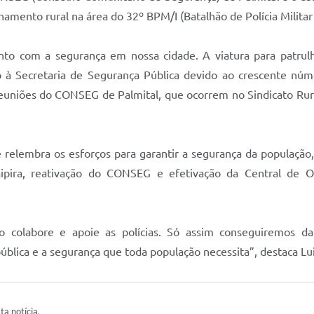
hamento rural na área do 32º BPM/I (Batalhão de Polícia Militar 
o com a segurança em nossa cidade. A viatura para patrulhame
to à Secretaria de Segurança Pública devido ao crescente núm
reuniões do CONSEG de Palmital, que ocorrem no Sindicato Rural
relembra os esforços para garantir a segurança da população
aipira, reativação do CONSEG e efetivação da Central de 
o colabore e apoie as polícias. Só assim conseguiremos d
lica e a segurança que toda população necessita”, destaca Lu
ta notícia.