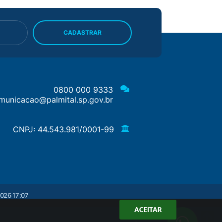
CADASTRAR
0800 000 9333
municacao@palmital.sp.gov.br
CNPJ: 44.543.981/0001-99
026 17:07
ACEITAR