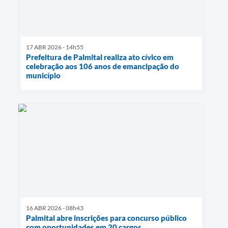
17 ABR 2026 - 14h55
Prefeitura de Palmital realiza ato cívico em
celebração aos 106 anos de emancipação do
município
16 ABR 2026 - 08h43
Palmital abre inscrições para concurso público
com oportunidades em 20 cargos