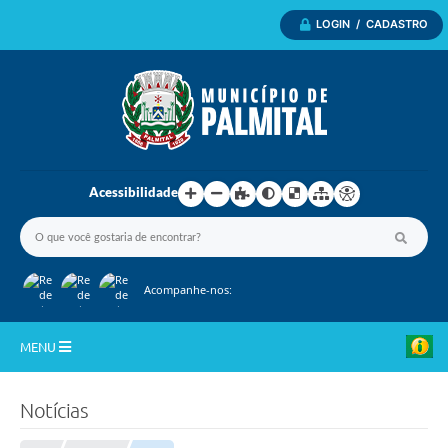
LOGIN / CADASTRO
Acessibilidade
Acompanhe-nos:
MENU
Inicio
Notícias
A Nossa Cidade