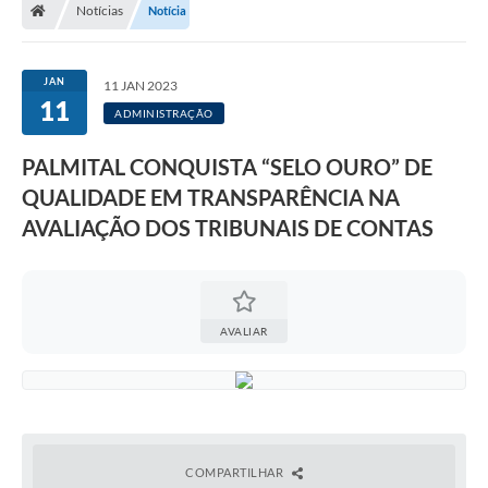
Notícias
Notícia
A Prefeitura
Departamentos
JAN
11 JAN 2023
11
Câmara Municipal
ADMINISTRAÇÃO
Contato
PALMITAL CONQUISTA “SELO OURO” DE
QUALIDADE EM TRANSPARÊNCIA NA
AVALIAÇÃO DOS TRIBUNAIS DE CONTAS
AVALIAR
COMPARTILHAR