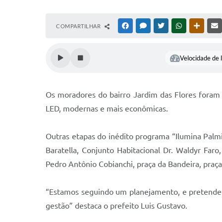
COMPARTILHAR
FACEBOOK
MESSENGER
TWITTER
WHATSAPP
OUTRAS
Velocidade de l
Os moradores do bairro Jardim das Flores foram 
LED, modernas e mais econômicas.
Outras etapas do inédito programa “Ilumina Palmit
Baratella, Conjunto Habitacional Dr. Waldyr Faro
Pedro Antônio Cobianchi, praça da Bandeira, praça
“Estamos seguindo um planejamento, e pretendemo
gestão” destaca o prefeito Luis Gustavo.