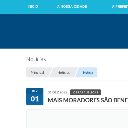
INICIO
A NOSSA CIDADE
A PREFE
Notícias
Principal
Notícias
Notícia
DEZ
01 DEZ 2022
OBRAS PÚBLICAS
01
MAIS MORADORES SÃO BENE