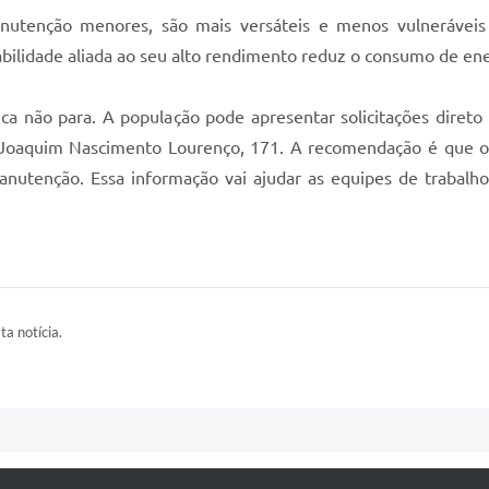
utenção menores, são mais versáteis e menos vulneráveis 
ilidade aliada ao seu alto rendimento reduz o consumo de ener
ica não para. A população pode apresentar solicitações diret
 Joaquim Nascimento Lourenço, 171. A recomendação é que 
nutenção. Essa informação vai ajudar as equipes de trabal
ta notícia.