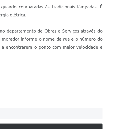
quando comparadas às tradicionais lâmpadas. É
gia elétrica.
o no departamento de Obras e Serviços através do
o morador informe o nome da rua e o número do
ho a encontrarem o ponto com maior velocidade e