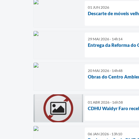
01 JUN 2026
Descarte de móveis velh
29 MAI 2026 - 14h14
Entrega da Reforma do C
20 MAI 2026 - 14h48
Obras do Centro Ambien
01 ABR 2026 - 16h58
CDHU Waldyr Faro receb
06 JAN 2026 - 13h10