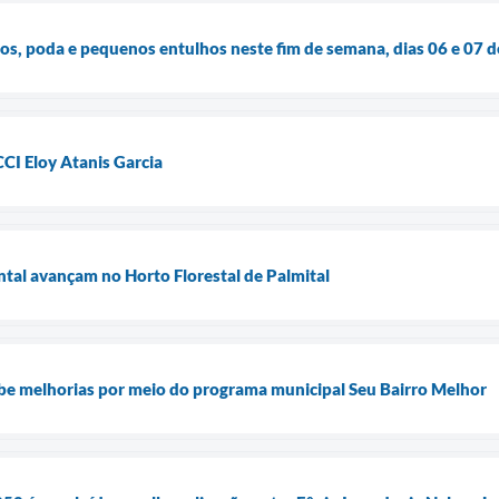
os, poda e pequenos entulhos neste fim de semana, dias 06 e 07 d
CI Eloy Atanis Garcia
tal avançam no Horto Florestal de Palmital
e melhorias por meio do programa municipal Seu Bairro Melhor