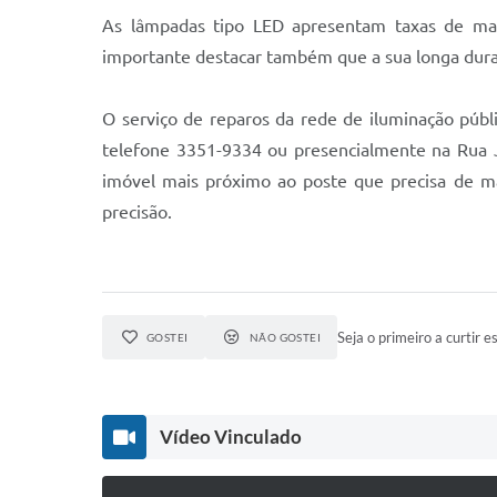
As lâmpadas tipo LED apresentam taxas de man
importante destacar também que a sua longa durab
O serviço de reparos da rede de iluminação públ
telefone 3351-9334 ou presencialmente na Rua
imóvel mais próximo ao poste que precisa de ma
precisão.
Seja o primeiro a curtir es
GOSTEI
NÃO GOSTEI
Vídeo Vinculado