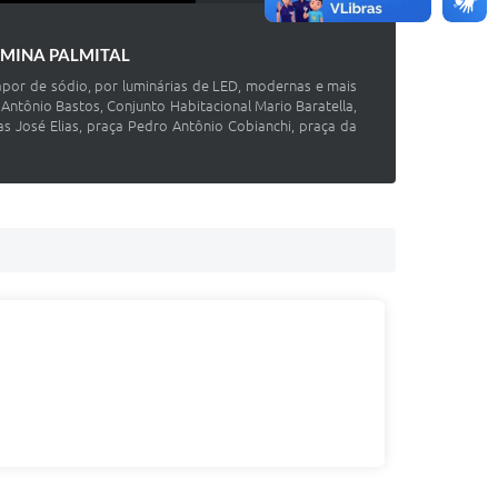
MINA PALMITAL
apor de sódio, por luminárias de LED, modernas e mais
Antônio Bastos, Conjunto Habitacional Mario Baratella,
as José Elias, praça Pedro Antônio Cobianchi, praça da