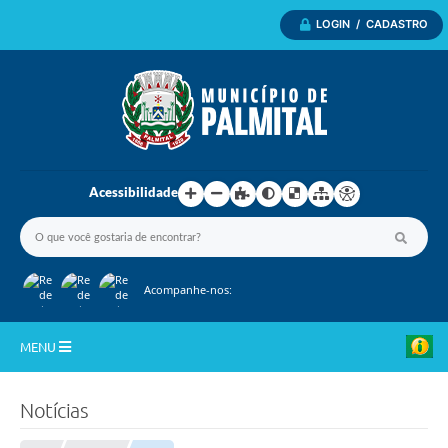
LOGIN / CADASTRO
Acessibilidade
Acompanhe-nos:
MENU
Inicio
Notícias
A Nossa Cidade