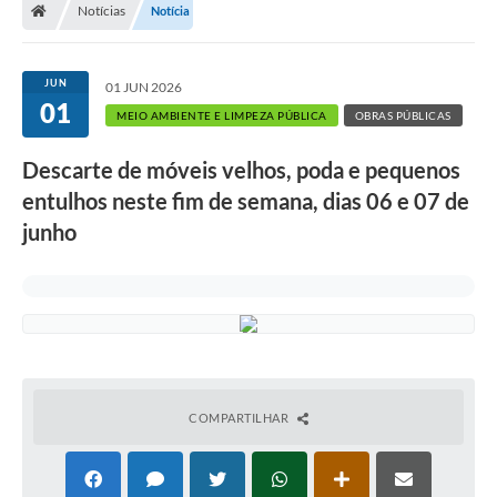
Notícias
Notícia
A Prefeitura
Departamentos
JUN
01 JUN 2026
01
Câmara Municipal
MEIO AMBIENTE E LIMPEZA PÚBLICA
OBRAS PÚBLICAS
Contato
Descarte de móveis velhos, poda e pequenos
entulhos neste fim de semana, dias 06 e 07 de
junho
COMPARTILHAR