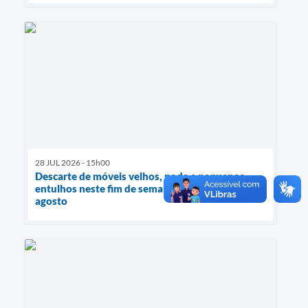
28 JUL 2026 - 15h00
Descarte de móveis velhos, poda e pequenos
entulhos neste fim de semana, dias 01 e 02 de
agosto