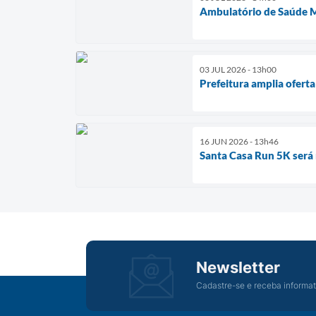
Ambulatório de Saúde M
03 JUL 2026 - 13h00
Prefeitura amplia ofert
16 JUN 2026 - 13h46
Santa Casa Run 5K será 
Newsletter
Cadastre-se e receba informat