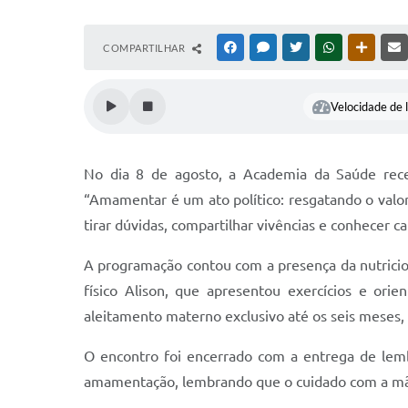
COMPARTILHAR
FACEBOOK
MESSENGER
TWITTER
WHATSAPP
OUTRAS
Velocidade de l
No dia 8 de agosto, a Academia da Saúde re
“Amamentar é um ato político: resgatando o val
tirar dúvidas, compartilhar vivências e conhecer 
A programação contou com a presença da nutricio
físico Alison, que apresentou exercícios e orie
aleitamento materno exclusivo até os seis meses,
O encontro foi encerrado com a entrega de lem
amamentação, lembrando que o cuidado com a mã