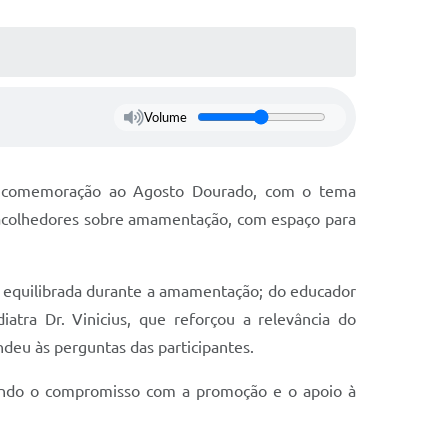
Volume
m comemoração ao Agosto Dourado, com o tema
 acolhedores sobre amamentação, com espaço para
o equilibrada durante a amamentação; do educador
iatra Dr. Vinicius, que reforçou a relevância do
deu às perguntas das participantes.
mando o compromisso com a promoção e o apoio à