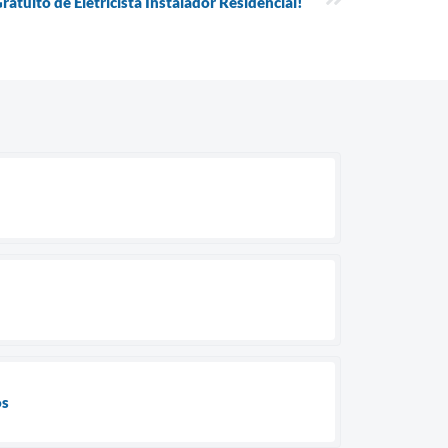
atuito de Eletricista Instalador Residencial!
os