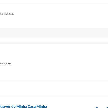
ta notícia.
 Gonçalez
 através do Minha Casa Minha