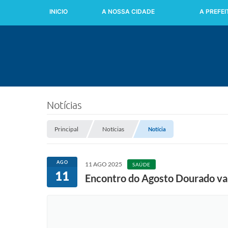
INICIO
A NOSSA CIDADE
A PREFE
Notícias
Principal
Notícias
Notícia
AGO
11 AGO 2025
SAÚDE
11
Encontro do Agosto Dourado val