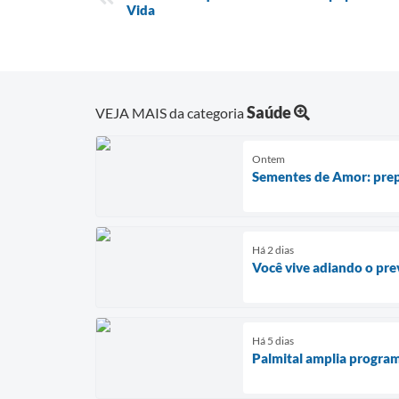
Vida
Saúde
VEJA MAIS da categoria
Ontem
Sementes de Amor: prep
Há 2 dias
Você vive adiando o pre
Há 5 dias
Palmital amplia program