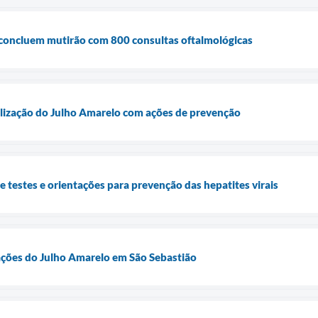
 concluem mutirão com 800 consultas oftalmológicas
ilização do Julho Amarelo com ações de prevenção
e testes e orientações para prevenção das hepatites virais
zações do Julho Amarelo em São Sebastião