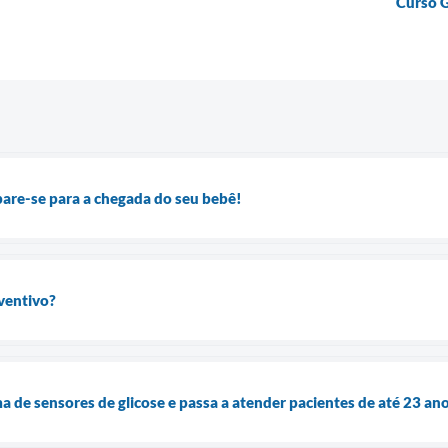
Curso Gr
are-se para a chegada do seu bebê!
ventivo?
a de sensores de glicose e passa a atender pacientes de até 23 an