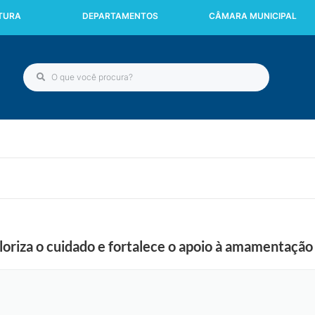
ITURA
DEPARTAMENTOS
CÂMARA MUNICIPAL
oriza o cuidado e fortalece o apoio à amamentação