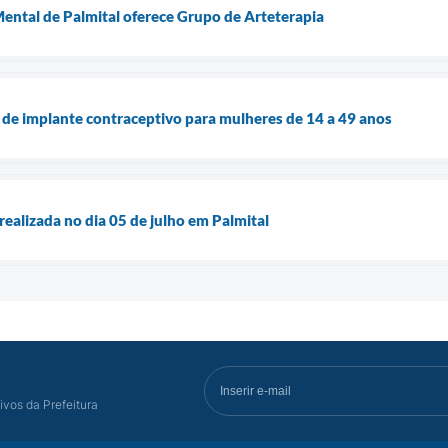
ental de Palmital oferece Grupo de Arteterapia
a de implante contraceptivo para mulheres de 14 a 49 anos
realizada no dia 05 de julho em Palmital
ivos da Prefeitura